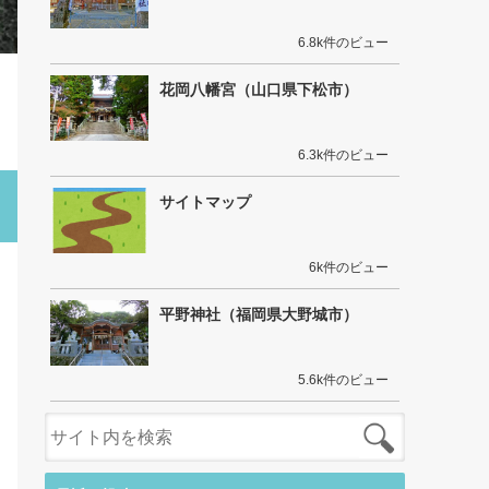
6.8k件のビュー
花岡八幡宮（山口県下松市）
6.3k件のビュー
サイトマップ
6k件のビュー
平野神社（福岡県大野城市）
5.6k件のビュー