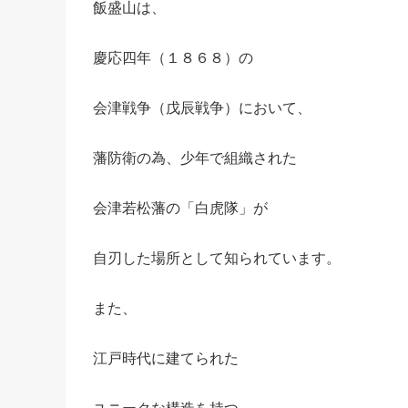
飯盛山は、
慶応四年（１８６８）の
会津戦争（戊辰戦争）において、
藩防衛の為、少年で組織された
会津若松藩の「白虎隊」が
自刃した場所として知られています。
また、
江戸時代に建てられた