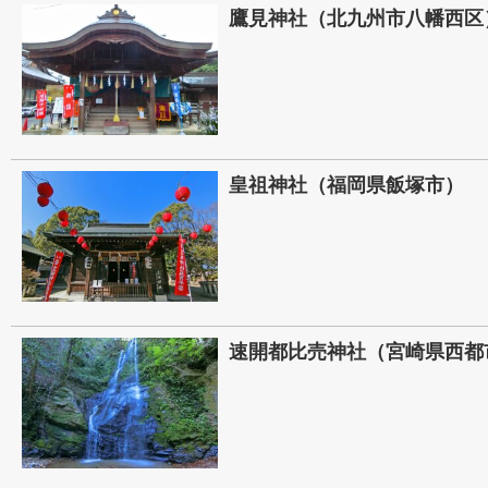
鷹見神社（北九州市八幡西区
皇祖神社（福岡県飯塚市）
速開都比売神社（宮崎県西都