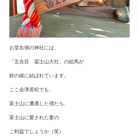
お堂右側の神社には、
「五合目 冨士山大社」の絵馬が
鈴の緒に結ばれています。
ここ会津若松でも、
富士山に遭遇した僕たち、
富士山に愛された妻の
ご利益でしょうか（笑）