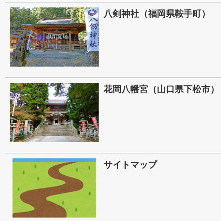
八剣神社（福岡県鞍手町）
花岡八幡宮（山口県下松市）
サイトマップ