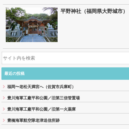
平野神社（福岡県大野城市）
最近の投稿
福岡〜老松天満宮へ（佐賀市兵庫町）
豊川海軍工廠平和公園／旧第三信管置場
豊川海軍工廠平和公園／旧第一火薬庫
豊橋海軍航空隊老津送信所跡