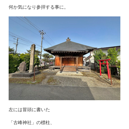
何か気になり参拝する事に。
左には冒頭に書いた
「古峰神社」の標柱、