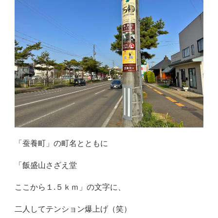
「蚕養町」の町名とともに
「飯盛山さざえ堂
ここから１.５ｋｍ」の文字に、
二人してテンション爆上げ（笑）