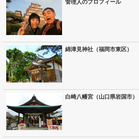
管理人のプロフィール
綿津見神社（福岡市東区）
白崎八幡宮（山口県岩国市）