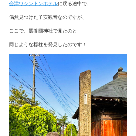
会津ワシントンホテル
に戻る途中で、
偶然見つけた子安観音なのですが、
ここで、蠶養國神社で見たのと
同じような標柱を発見したのです！