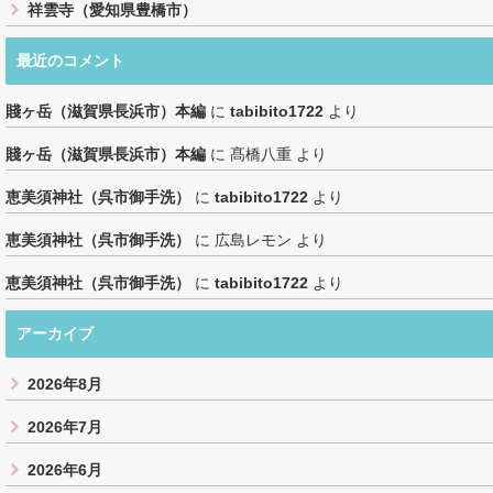
祥雲寺（愛知県豊橋市）
最近のコメント
賤ヶ岳（滋賀県長浜市）本編
に
tabibito1722
より
賤ヶ岳（滋賀県長浜市）本編
に
髙橋八重
より
恵美須神社（呉市御手洗）
に
tabibito1722
より
恵美須神社（呉市御手洗）
に
広島レモン
より
恵美須神社（呉市御手洗）
に
tabibito1722
より
アーカイブ
2026年8月
2026年7月
2026年6月