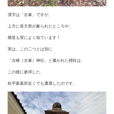
漢字は「古峯」ですが、
上方に長方形が象られたところや、
構造も実によく似ています！
実は、この二つとは別に
「古峰（古峯）神社」と書かれた標柱は、
この後に参拝した、
松平家墓所近くでも遭遇したのです。