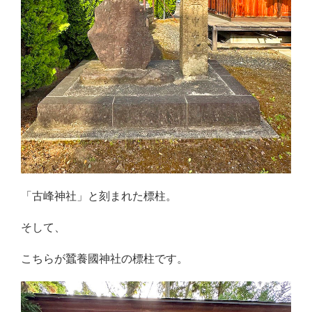
「古峰神社」と刻まれた標柱。
そして、
こちらが蠶養國神社の標柱です。