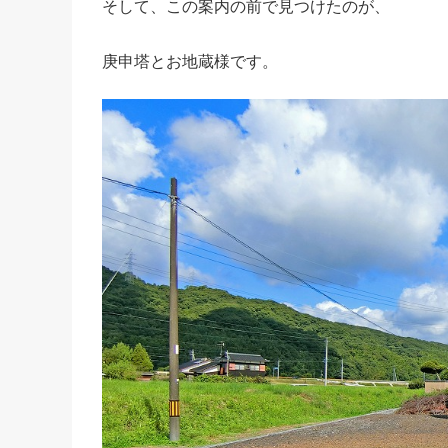
そして、この案内の前で見つけたのが、
庚申塔とお地蔵様です。