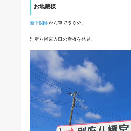
お地蔵様
新下関駅
から車で５０分、
別府八幡宮入口の看板を発見。