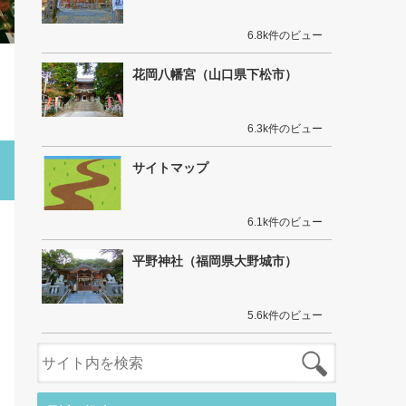
6.8k件のビュー
花岡八幡宮（山口県下松市）
6.3k件のビュー
サイトマップ
6.1k件のビュー
平野神社（福岡県大野城市）
5.6k件のビュー