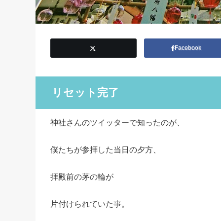
Facebook
リセット完了
神社さんのツイッターで知ったのが、
僕たちが参拝した当日の夕方、
拝殿前の茅の輪が
片付けられていた事。