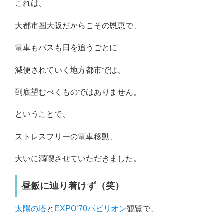
これは、
大都市圏大阪だからこその恩恵で、
電車もバスも日を追うごとに
減便されていく地方都市では、
到底望むべくものではありません。
ということで、
ストレスフリーの電車移動、
大いに満喫させていただきました。
昼飯に辿り着けず（笑）
太陽の塔
と
EXPO’70パビリオン
観覧で、