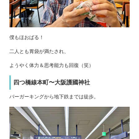
僕もほおばる！
二人とも胃袋が満たされ、
ようやく体力＆思考能力も回復（笑）
四つ橋線本町〜大阪護國神社
バーガーキングから地下鉄までは徒歩。