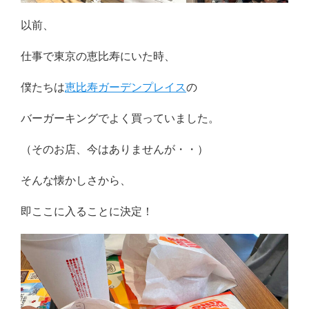
以前、
仕事で東京の恵比寿にいた時、
僕たちは
恵比寿ガーデンプレイス
の
バーガーキングでよく買っていました。
（そのお店、今はありませんが・・）
そんな懐かしさから、
即ここに入ることに決定！