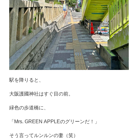
駅を降りると、
大阪護國神社はすぐ目の前。
緑色の歩道橋に、
「Mrs. GREEN APPLEのグリーンだ！」
そう言ってルンルンの妻（笑）