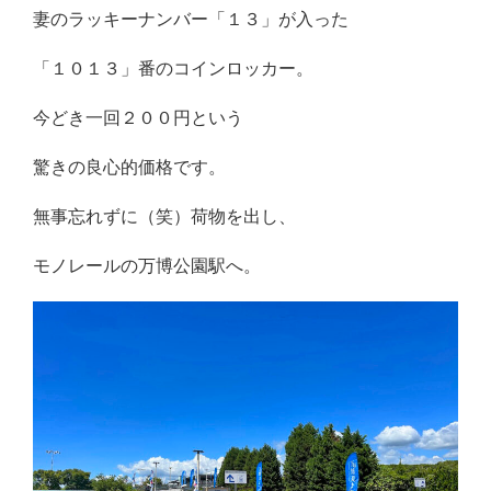
妻のラッキーナンバー「１３」が入った
「１０１３」番のコインロッカー。
今どき一回２００円という
驚きの良心的価格です。
無事忘れずに（笑）荷物を出し、
モノレールの万博公園駅へ。