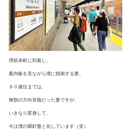
堺筋本町に到着し、
案内板を見ながら僕に指南する妻。
６０歳位までは、
無類の方向音痴だった妻ですが、
いきなり変身して、
今は僕の羅針盤と化しています（笑）