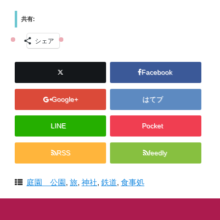
共有:
シェア
Facebook
Google+
はてブ
LINE
Pocket
RSS
feedly
庭園 公園
,
旅
,
神社
,
鉄道
,
食事処