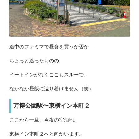
途中のファミマで昼食を買うか否か
ちょっと迷ったものの
イートインがなくここもスルーで、
なかなか昼飯に辿り着けません（笑）
万博公園駅〜東横イン本町２
ここから一旦、今夜の宿泊地、
東横イン本町２へと向かいます。