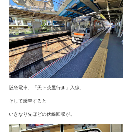
阪急電車、「天下茶屋行き」入線。
そして乗車すると
いきなり先ほどの伏線回収が。