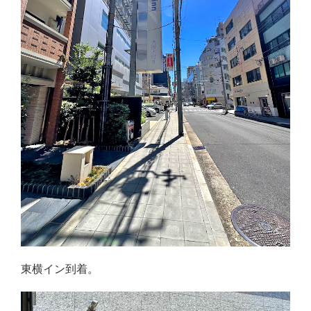
東横イン到着。