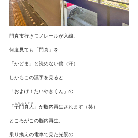
門真市行きモノレールが入線。
何度見ても「門真」を
「かどま」と読めない僕（汗）
しかもこの漢字を見ると
「およげ！たいやきくん」の
しもんまさと
「
子門真人
」が脳内再生されます（笑）
ところがこの脳内再生、
乗り換えの電車で見た光景の