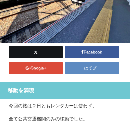
Facebook
Google+
はてブ
移動を満喫
今回の旅は２日ともレンタカーは使わず、
全て公共交通機関のみの移動でした。