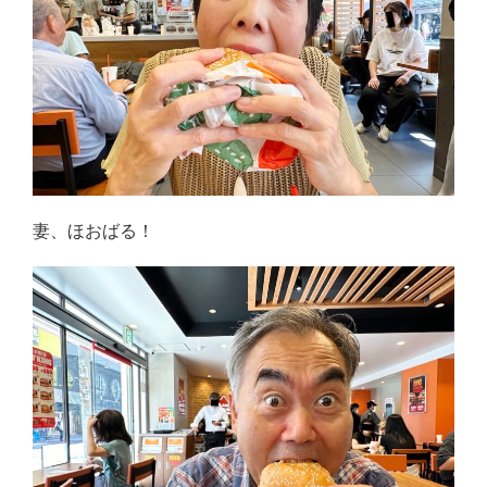
妻、ほおばる！