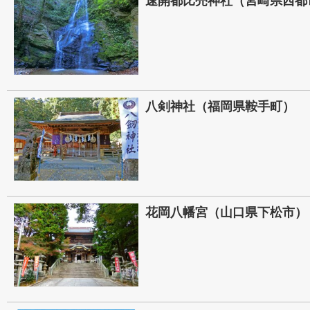
速開都比売神社（宮崎県西都
八剣神社（福岡県鞍手町）
花岡八幡宮（山口県下松市）