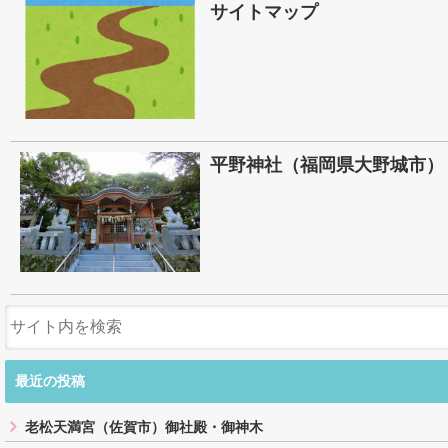
サイトマップ
平野神社（福岡県大野城市）
最近の投稿
老松天満宮（佐賀市）御社殿・御神木