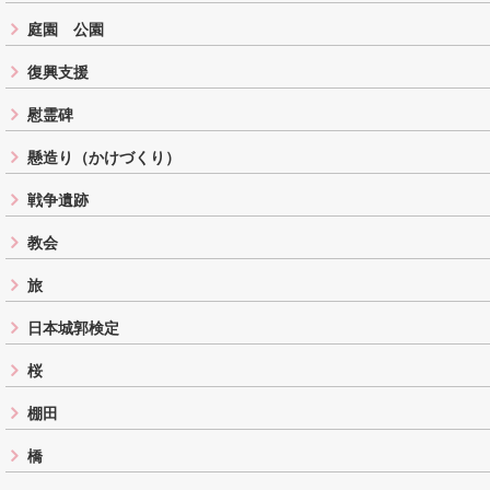
庭園 公園
復興支援
慰霊碑
懸造り（かけづくり）
戦争遺跡
教会
旅
日本城郭検定
桜
棚田
橋