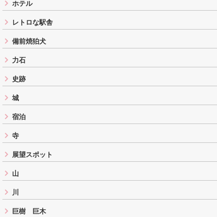
ホテル
レトロな駅舎
備前焼狛犬
力石
史跡
城
宿泊
寺
展望スポット
山
川
巨樹 巨木