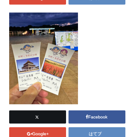
Facebook
Google+
はてブ