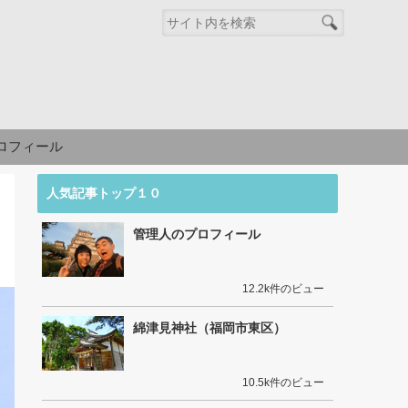
ロフィール
人気記事トップ１０
管理人のプロフィール
12.2k件のビュー
綿津見神社（福岡市東区）
10.5k件のビュー