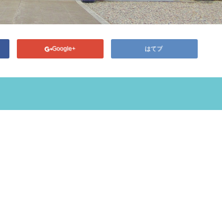
Google+
はてブ