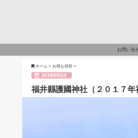
お問い合
ホーム
>
お得な切符
>
2018/05/24
福井縣護國神社（２０１７年