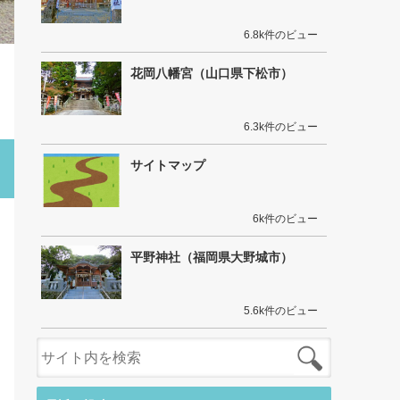
6.8k件のビュー
花岡八幡宮（山口県下松市）
6.3k件のビュー
サイトマップ
6k件のビュー
平野神社（福岡県大野城市）
5.6k件のビュー