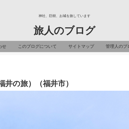
神社、巨樹、お城を旅しています
旅人のブログ
わせ
このブログについて
サイトマップ
管理人のプ
福井の旅）（福井市）