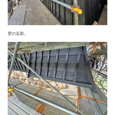
壁の近影。