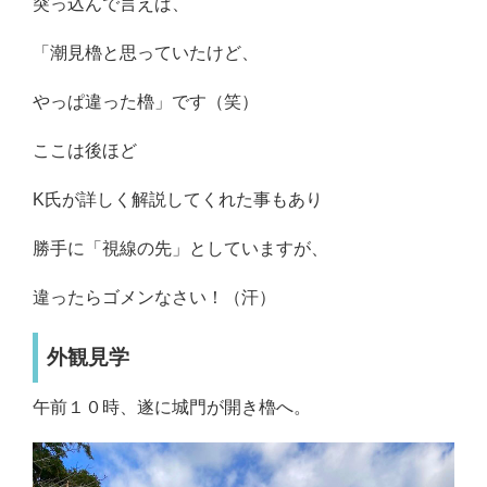
突っ込んで言えば、
「潮見櫓と思っていたけど、
やっぱ違った櫓」です（笑）
ここは後ほど
K氏が詳しく解説してくれた事もあり
勝手に「視線の先」としていますが、
違ったらゴメンなさい！（汗）
外観見学
午前１０時、遂に城門が開き櫓へ。