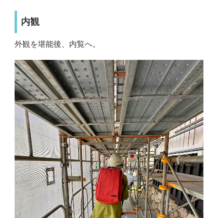
内観
外観を堪能後、内覧へ。