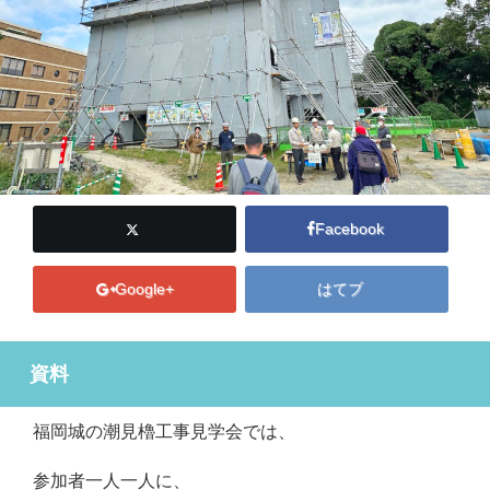
Facebook
Google+
はてブ
資料
福岡城の潮見櫓工事見学会では、
参加者一人一人に、