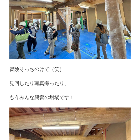
冒険そっちのけで（笑）
見回したり写真撮ったり、
もうみんな興奮の坩堝です！