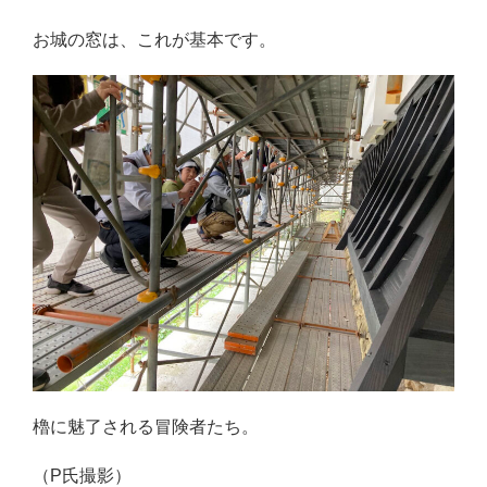
お城の窓は、これが基本です。
櫓に魅了される冒険者たち。
（P氏撮影）