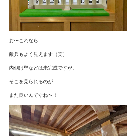
お〜これなら
敵兵もよく見えます（笑）
内側は壁などは未完成ですが、
そこを見られるのが、
また良いんですね〜！