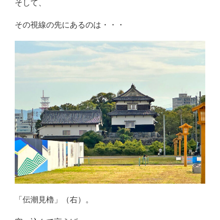
そして、
その視線の先にあるのは・・・
「伝潮見櫓」（右）。