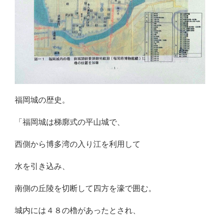
福岡城の歴史。
「福岡城は梯廓式の平山城で、
西側から博多湾の入り江を利用して
水を引き込み、
南側の丘陵を切断して四方を濠で囲む。
城内には４８の櫓があったとされ、