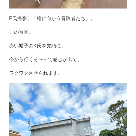
P氏撮影、「櫓に向かう冒険者たち」。
この写真、
赤い帽子のK氏を先頭に、
今から行くぞ〜って感じが出て、
ワクワクさせられます。