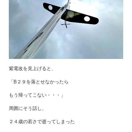
紫電改を見上げると、
「B２９を落とせなかったら
もう帰ってこない・・・」
周囲にそう話し、
２４歳の若さで逝ってしまった