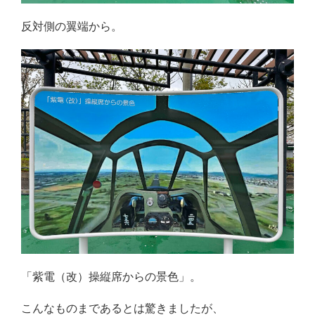
反対側の翼端から。
「紫電（改）操縦席からの景色」。
こんなものまであるとは驚きましたが、