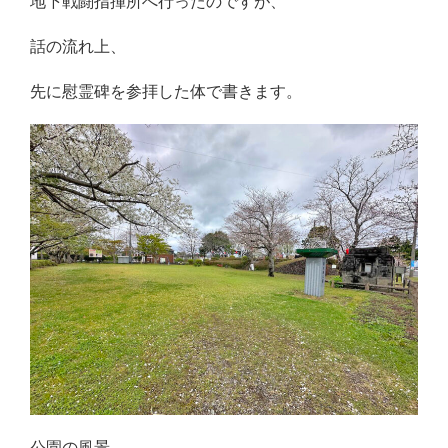
地下戦闘指揮所へ行ったのですが、
話の流れ上、
先に慰霊碑を参拝した体で書きます。
公園の風景。