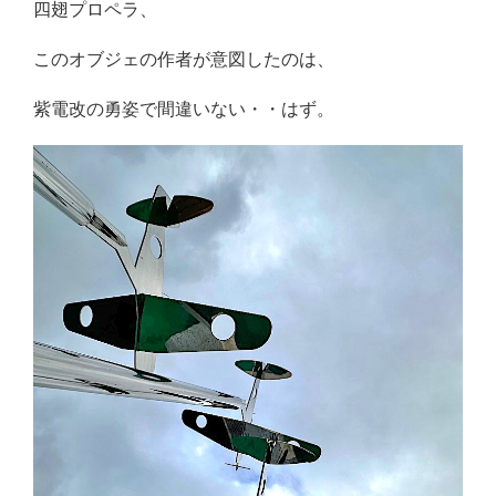
四翅プロペラ、
このオブジェの作者が意図したのは、
紫電改の勇姿で間違いない・・はず。