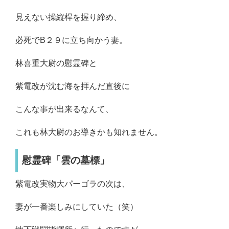
見えない操縦桿を握り締め、
必死でB２９に立ち向かう妻。
林喜重大尉の慰霊碑と
紫電改が沈む海を拝んだ直後に
こんな事が出来るなんて、
これも林大尉のお導きかも知れません。
慰霊碑「雲の墓標」
紫電改実物大パーゴラの次は、
妻が一番楽しみにしていた（笑）