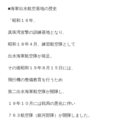
■海軍出水航空基地の歴史
「昭和１６年、
真珠湾攻撃の訓練基地となり、
昭和１８年４月、練習航空隊として
出水海軍航空隊が発足。
その後昭和１９年８月１５日には、
飛行機の整備教育を行うため
第二出水海軍航空隊が開隊し、
１９年１０月には戦局の悪化に伴い
７６３航空隊（銀河部隊）が開隊しました。