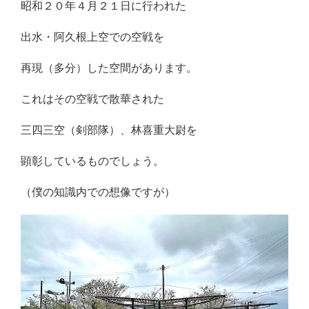
昭和２０年４月２１日に行われた
出水・阿久根上空での空戦を
再現（多分）した空間があります。
これはその空戦で散華された
三四三空（剣部隊）、林喜重大尉を
顕彰しているものでしょう。
（僕の知識内での想像ですが）