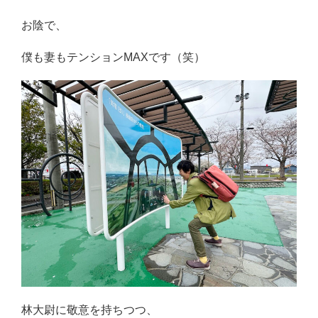
お陰で、
僕も妻もテンションMAXです（笑）
林大尉に敬意を持ちつつ、