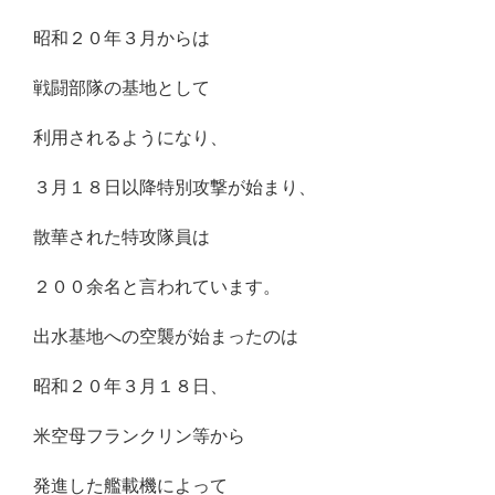
昭和２０年３月からは
戦闘部隊の基地として
利用されるようになり、
３月１８日以降特別攻撃が始まり、
散華された特攻隊員は
２００余名と言われています。
出水基地への空襲が始まったのは
昭和２０年３月１８日、
米空母フランクリン等から
発進した艦載機によって