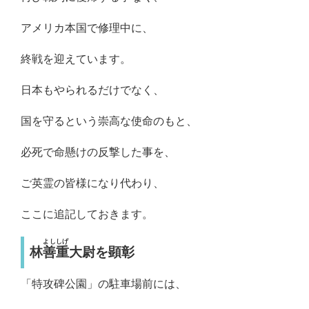
アメリカ本国で修理中に、
終戦を迎えています。
日本もやられるだけでなく、
国を守るという崇高な使命のもと、
必死で命懸けの反撃した事を、
ご英霊の皆様になり代わり、
ここに追記しておきます。
よししげ
林
善重
大尉を顕彰
「特攻碑公園」の駐車場前には、