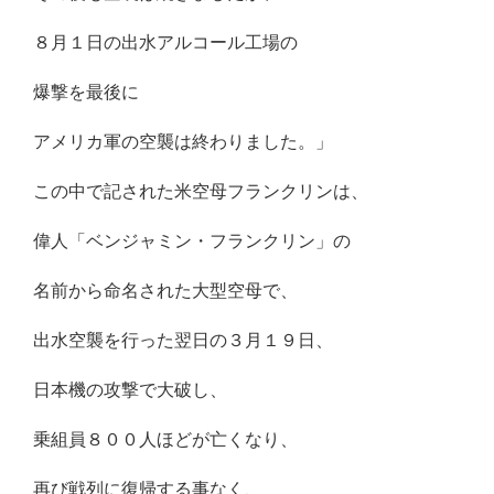
８月１日の出水アルコール工場の
爆撃を最後に
アメリカ軍の空襲は終わりました。」
この中で記された米空母フランクリンは、
偉人「ベンジャミン・フランクリン」の
名前から命名された大型空母で、
出水空襲を行った翌日の３月１９日、
日本機の攻撃で大破し、
乗組員８００人ほどが亡くなり、
再び戦列に復帰する事なく、