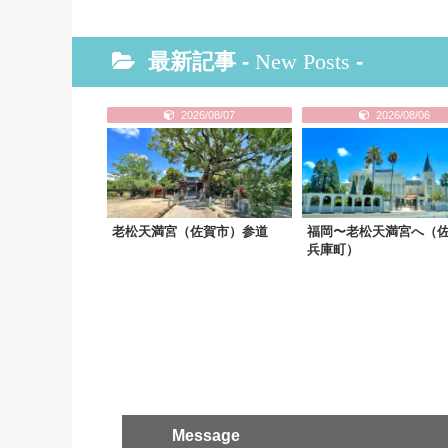
最新記事 -
New Posts
-
2026/08/07
2026/08/06
老松天満宮（佐賀市）参道
福岡〜老松天満宮へ（
兵庫町）
Message