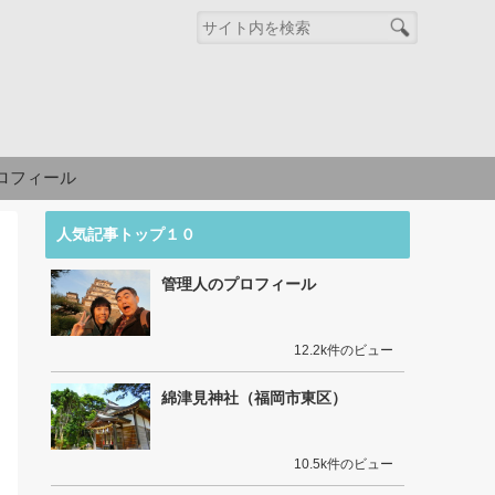
ロフィール
人気記事トップ１０
管理人のプロフィール
12.2k件のビュー
綿津見神社（福岡市東区）
10.5k件のビュー