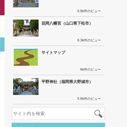
6.8k件のビュー
花岡八幡宮（山口県下松市）
6.3k件のビュー
サイトマップ
6k件のビュー
平野神社（福岡県大野城市）
5.6k件のビュー