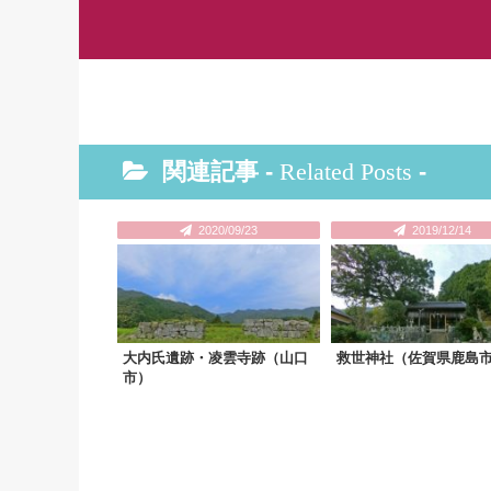
関連記事 -
Related Posts
-
2020/09/23
2019/12/14
大内氏遺跡・凌雲寺跡（山口
救世神社（佐賀県鹿島
市）