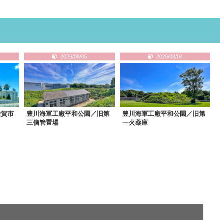
2026/08/05
2026/08/04
佐賀市
豊川海軍工廠平和公園／旧第
豊川海軍工廠平和公園／旧第
三信管置場
一火薬庫