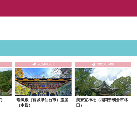
2024/05/07
2020/07/09
市）
瑞鳳殿（宮城県仙台市）霊屋
美奈宜神社（福岡県朝倉市林
（本殿）
田）