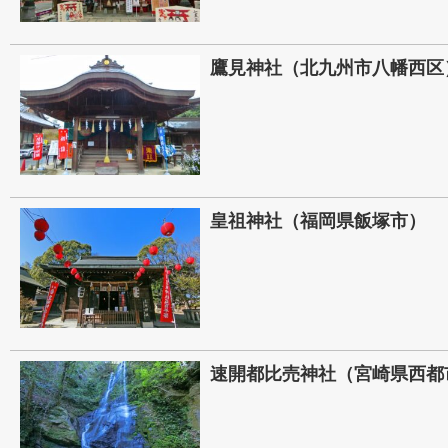
鷹見神社（北九州市八幡西区
皇祖神社（福岡県飯塚市）
速開都比売神社（宮崎県西都