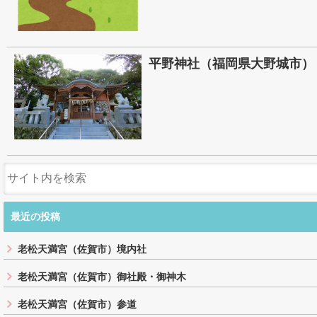
平野神社（福岡県大野城市）
最近の投稿
老松天満宮（佐賀市）境内社
老松天満宮（佐賀市）御社殿・御神木
老松天満宮（佐賀市）参道