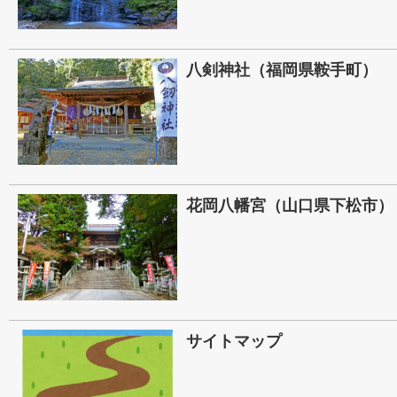
八剣神社（福岡県鞍手町）
花岡八幡宮（山口県下松市）
サイトマップ