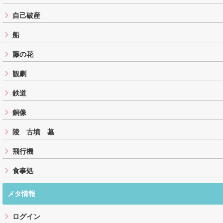
自己破産
船
藤の花
観劇
鉄道
銅像
陵 古墳 墓
飛行機
食事処
メタ情報
ログイン