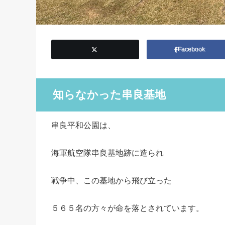
Facebook
知らなかった串良基地
串良平和公園は、
海軍航空隊串良基地跡に造られ
戦争中、この基地から飛び立った
５６５名の方々が命を落とされています。