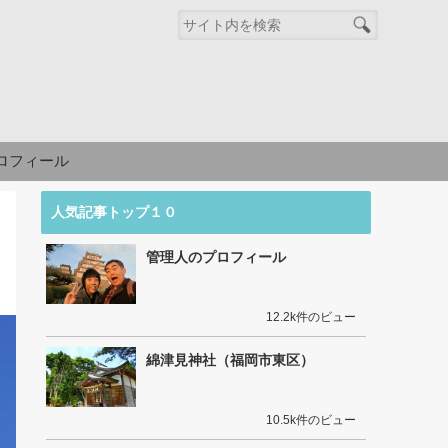
ロフィール
人気記事トップ１０
管理人のプロフィール
12.2k件のビュー
綿津見神社（福岡市東区）
10.5k件のビュー