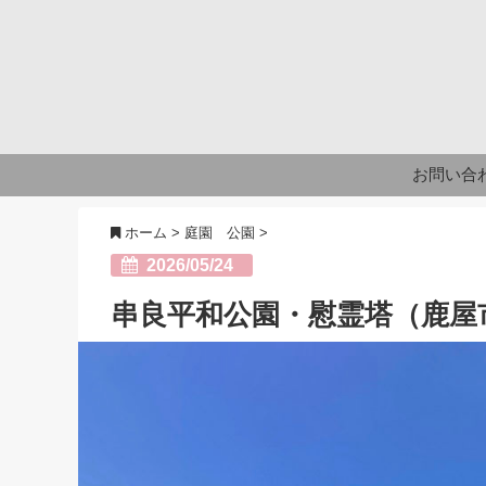
お問い合
ホーム
>
庭園 公園
>
2026/05/24
串良平和公園・慰霊塔（鹿屋