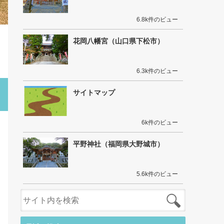
6.8k件のビュー
花岡八幡宮（山口県下松市）
6.3k件のビュー
サイトマップ
6k件のビュー
平野神社（福岡県大野城市）
5.6k件のビュー