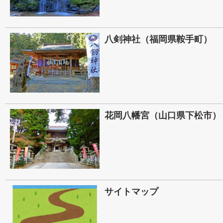
八剣神社（福岡県鞍手町）
花岡八幡宮（山口県下松市）
サイトマップ