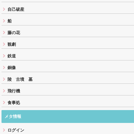
自己破産
船
藤の花
観劇
鉄道
銅像
陵 古墳 墓
飛行機
食事処
メタ情報
ログイン