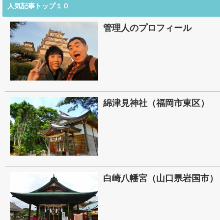
人気記事トップ１０
管理人のプロフィール
綿津見神社（福岡市東区）
白崎八幡宮（山口県岩国市）