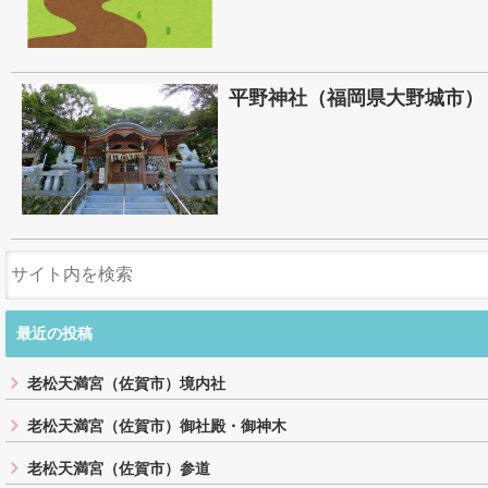
平野神社（福岡県大野城市）
最近の投稿
老松天満宮（佐賀市）境内社
老松天満宮（佐賀市）御社殿・御神木
老松天満宮（佐賀市）参道