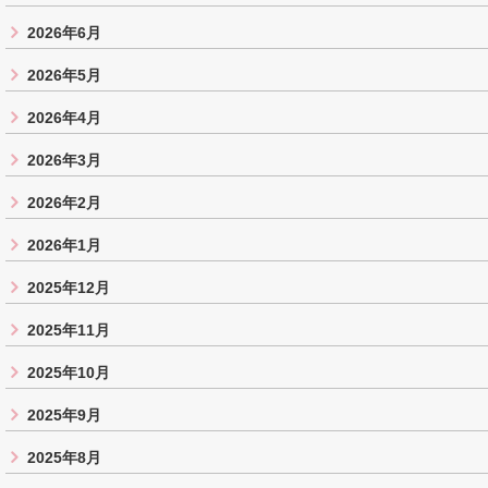
2026年6月
2026年5月
2026年4月
2026年3月
2026年2月
2026年1月
2025年12月
2025年11月
2025年10月
2025年9月
2025年8月