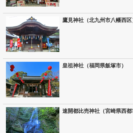
鷹見神社（北九州市八幡西区
皇祖神社（福岡県飯塚市）
速開都比売神社（宮崎県西都