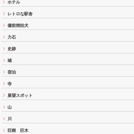
ホテル
レトロな駅舎
備前焼狛犬
力石
史跡
城
宿泊
寺
展望スポット
山
川
巨樹 巨木