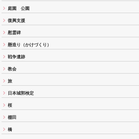
庭園 公園
復興支援
慰霊碑
懸造り（かけづくり）
戦争遺跡
教会
旅
日本城郭検定
桜
棚田
橋