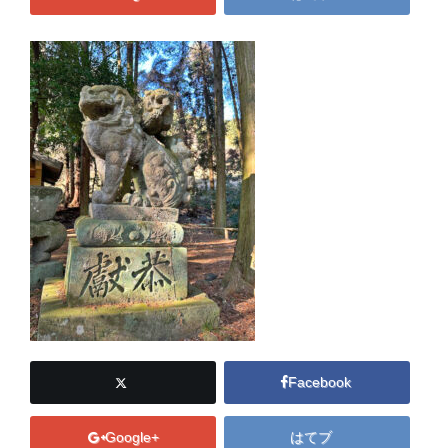
Facebook
Google+
はてブ