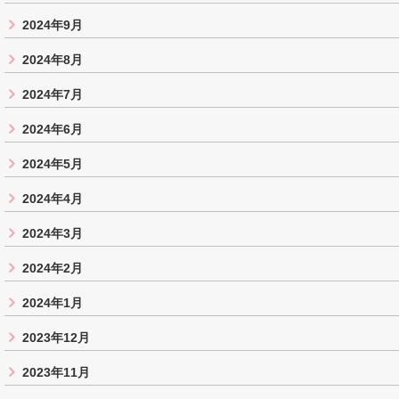
2024年9月
2024年8月
2024年7月
2024年6月
2024年5月
2024年4月
2024年3月
2024年2月
2024年1月
2023年12月
2023年11月