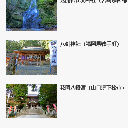
速開都比売神社（宮崎県西都
八剣神社（福岡県鞍手町）
花岡八幡宮（山口県下松市）