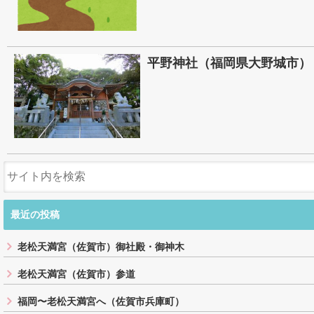
平野神社（福岡県大野城市）
最近の投稿
老松天満宮（佐賀市）御社殿・御神木
老松天満宮（佐賀市）参道
福岡〜老松天満宮へ（佐賀市兵庫町）