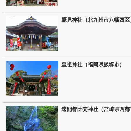
鷹見神社（北九州市八幡西区
皇祖神社（福岡県飯塚市）
速開都比売神社（宮崎県西都