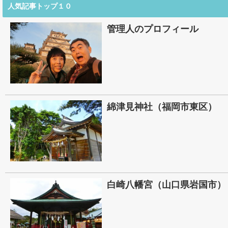
人気記事トップ１０
管理人のプロフィール
綿津見神社（福岡市東区）
白崎八幡宮（山口県岩国市）