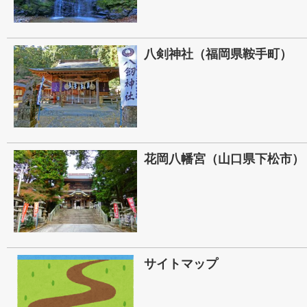
八剣神社（福岡県鞍手町）
花岡八幡宮（山口県下松市）
サイトマップ