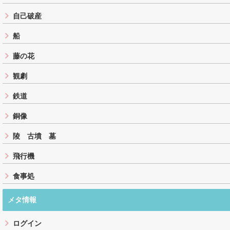
自己破産
船
藤の花
観劇
鉄道
銅像
陵 古墳 墓
飛行機
食事処
メタ情報
ログイン