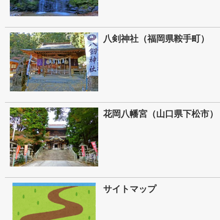
八剣神社（福岡県鞍手町）
花岡八幡宮（山口県下松市）
サイトマップ