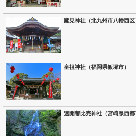
鷹見神社（北九州市八幡西区
皇祖神社（福岡県飯塚市）
速開都比売神社（宮崎県西都