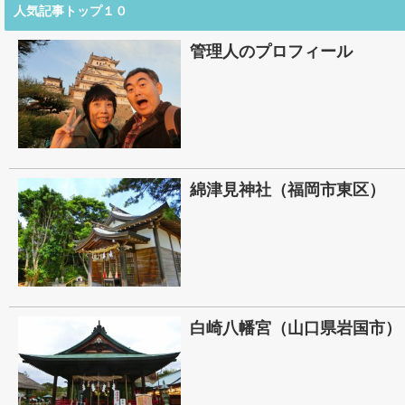
人気記事トップ１０
管理人のプロフィール
綿津見神社（福岡市東区）
白崎八幡宮（山口県岩国市）