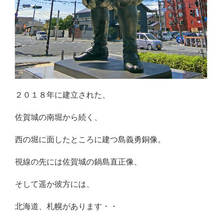
２０１８年に建立された、
佐賀城の南堀から続く、
西の堀に面したところに建つ島義勇銅像。
視線の先には佐賀城の鍋島直正像、
そして遥か彼方には、
北海道、札幌があります・・