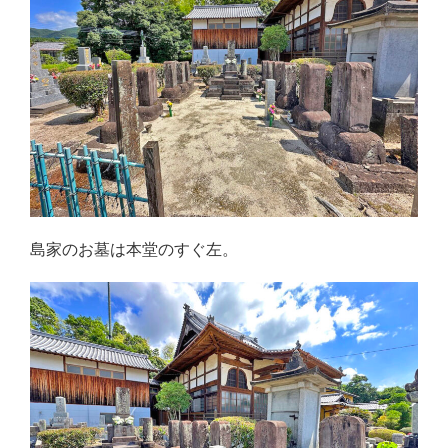
島家のお墓は本堂のすぐ左。