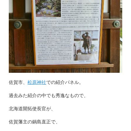
佐賀市、
松原神社
での紹介パネル。
過去みた紹介の中でも秀逸なもので、
北海道開拓使長官が、
佐賀藩主の鍋島直正で、