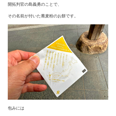
開拓判官の島義勇のことで、
その名前が付いた蕎麦粉のお餅です。
包みには