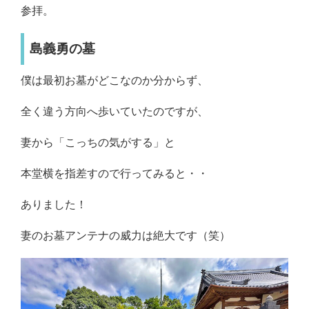
参拝。
島義勇の墓
僕は最初お墓がどこなのか分からず、
全く違う方向へ歩いていたのですが、
妻から「こっちの気がする」と
本堂横を指差すので行ってみると・・
ありました！
妻のお墓アンテナの威力は絶大です（笑）