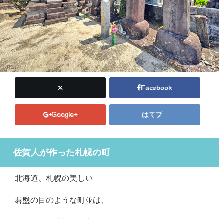
Facebook
Google+
はてブ
佐賀人が作った札幌の町
北海道、札幌の美しい
碁盤の目のような町並は、