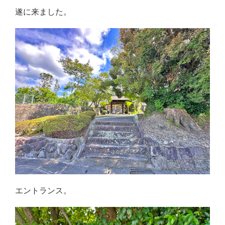
遂に来ました。
エントランス。