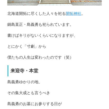
北海道開拓に尽くした人々を祀る
開拓神社
。
鍋島直正・島義勇も祀られています。
書けばキリがないくらいになりますが、
とにかく「寸劇」から
僕たちの人生は変わったのです（笑）
来迎寺・本堂
島義勇ゆかりの地、
その集大成とも言うべき
島義勇のお墓にお参りする日が