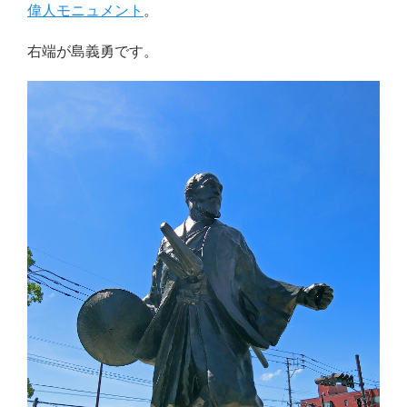
偉人モニュメント
。
右端が島義勇です。