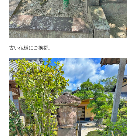
古い仏様にご挨拶。