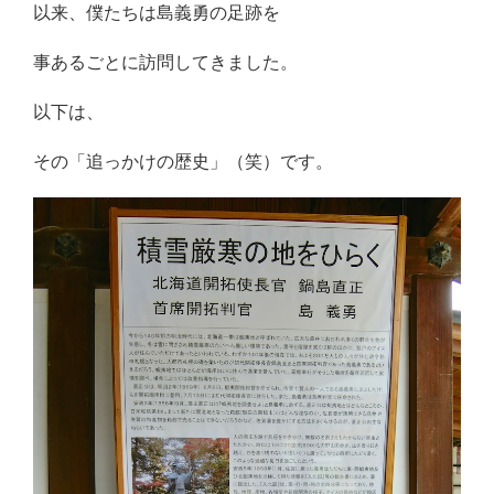
以来、僕たちは島義勇の足跡を
事あるごとに訪問してきました。
以下は、
その「追っかけの歴史」（笑）です。