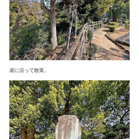
崖に沿って散策。