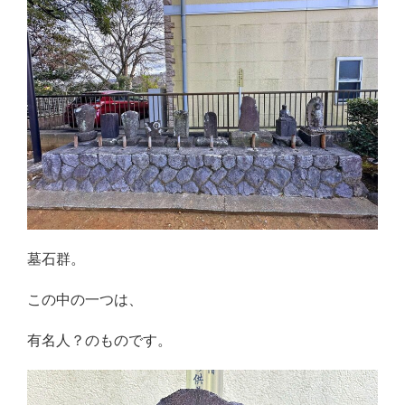
墓石群。
この中の一つは、
有名人？のものです。