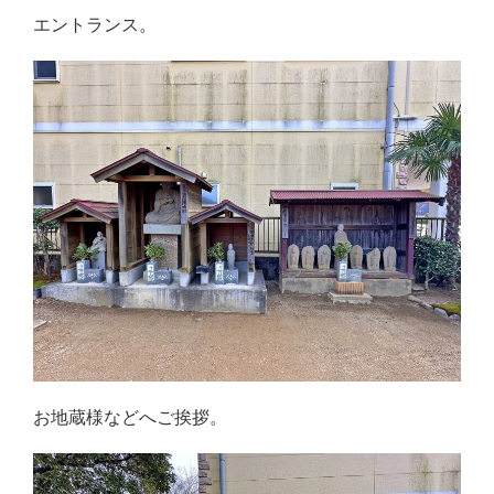
エントランス。
お地蔵様などへご挨拶。