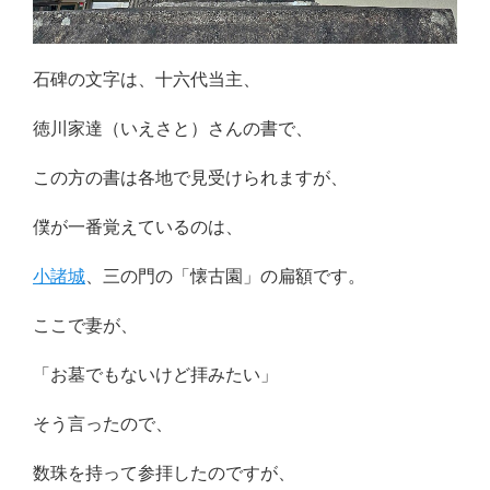
石碑の文字は、十六代当主、
徳川家達（いえさと）さんの書で、
この方の書は各地で見受けられますが、
僕が一番覚えているのは、
小諸城
、三の門の「懐古園」の扁額です。
ここで妻が、
「お墓でもないけど拝みたい」
そう言ったので、
数珠を持って参拝したのですが、