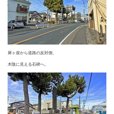
犀ヶ崖から道路の反対側、
木陰に見える石碑へ。