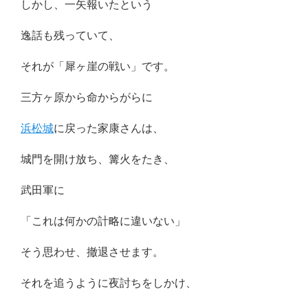
しかし、一矢報いたという
逸話も残っていて、
それが「犀ヶ崖の戦い」です。
三方ヶ原から命からがらに
浜松城
に戻った家康さんは、
城門を開け放ち、篝火をたき、
武田軍に
「これは何かの計略に違いない」
そう思わせ、撤退させます。
それを追うように夜討ちをしかけ、