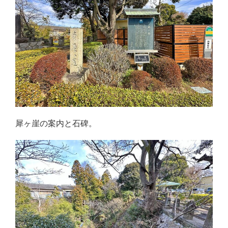
犀ヶ崖の案内と石碑。