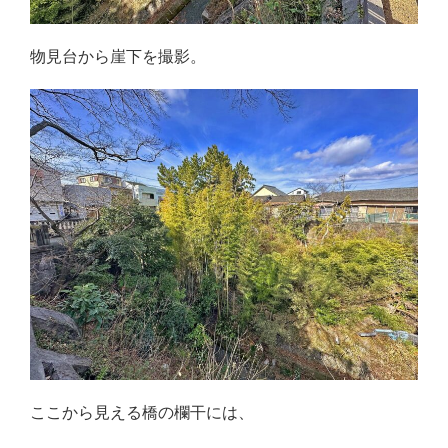
物見台から崖下を撮影。
ここから見える橋の欄干には、