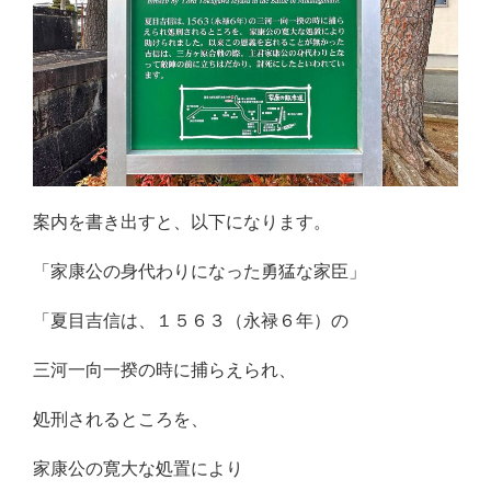
案内を書き出すと、以下になります。
「家康公の身代わりになった勇猛な家臣」
「夏目吉信は、１５６３（永禄６年）の
三河一向一揆の時に捕らえられ、
処刑されるところを、
家康公の寛大な処置により