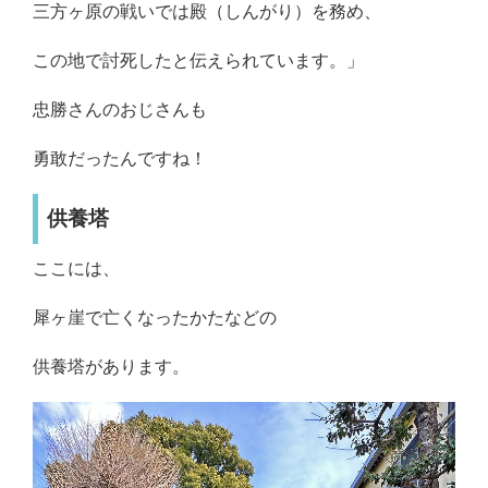
三方ヶ原の戦いでは殿（しんがり）を務め、
この地で討死したと伝えられています。」
忠勝さんのおじさんも
勇敢だったんですね！
供養塔
ここには、
犀ヶ崖で亡くなったかたなどの
供養塔があります。