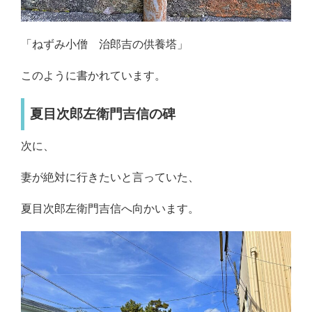
「ねずみ小僧 治郎吉の供養塔」
このように書かれています。
夏目次郎左衛門吉信の碑
次に、
妻が絶対に行きたいと言っていた、
夏目次郎左衛門吉信へ向かいます。