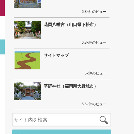
6.8k件のビュー
花岡八幡宮（山口県下松市）
6.3k件のビュー
サイトマップ
6k件のビュー
平野神社（福岡県大野城市）
5.6k件のビュー