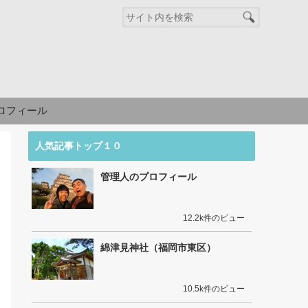
ロフィール
人気記事トップ１０
管理人のプロフィール
12.2k件のビュー
綿津見神社（福岡市東区）
10.5k件のビュー