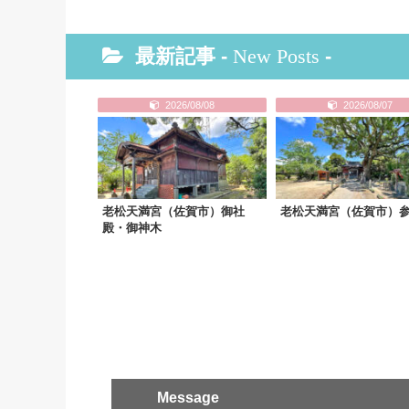
最新記事 -
New Posts
-
2026/08/08
2026/08/07
老松天満宮（佐賀市）御社
老松天満宮（佐賀市）
殿・御神木
Message