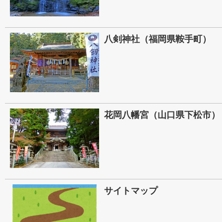
八剣神社（福岡県鞍手町）
花岡八幡宮（山口県下松市）
サイトマップ