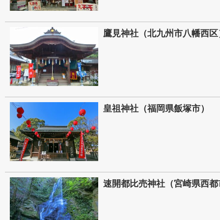
鷹見神社（北九州市八幡西区
皇祖神社（福岡県飯塚市）
速開都比売神社（宮崎県西都