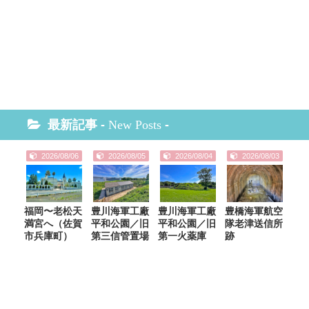
最新記事 -
New Posts
-
2026/08/06
2026/08/05
2026/08/04
2026/08/03
福岡〜老松天
豊川海軍工廠
豊川海軍工廠
豊橋海軍航空
満宮へ（佐賀
平和公園／旧
平和公園／旧
隊老津送信所
市兵庫町）
第三信管置場
第一火薬庫
跡