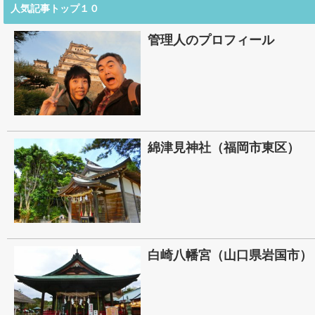
人気記事トップ１０
管理人のプロフィール
綿津見神社（福岡市東区）
白崎八幡宮（山口県岩国市）