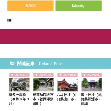
RSS
feedly
関連記事 -
Related Posts
-
2024/05/19
2018/07/30
2017/10/31
2022/12/09
博多〜高松
豊前坊院天宮
八坂神社（山
御上神社（滋
（令和６年３
寺（福岡県添
口県山口市）
賀県野洲市）
月）
田町）
前編