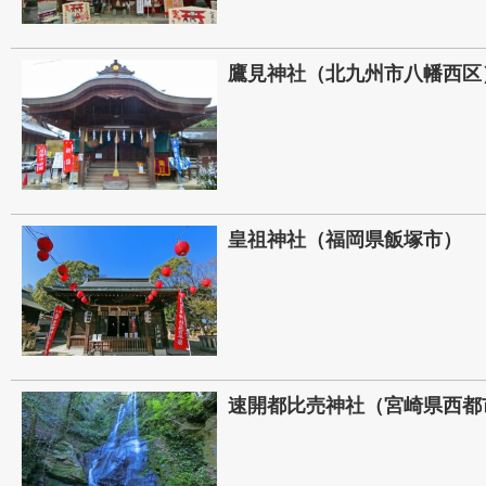
鷹見神社（北九州市八幡西区
皇祖神社（福岡県飯塚市）
速開都比売神社（宮崎県西都