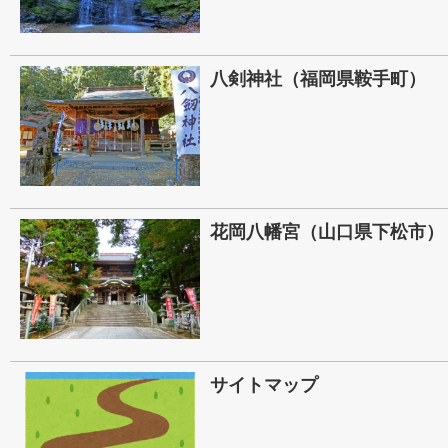
八剣神社（福岡県鞍手町）
花岡八幡宮（山口県下松市）
サイトマップ