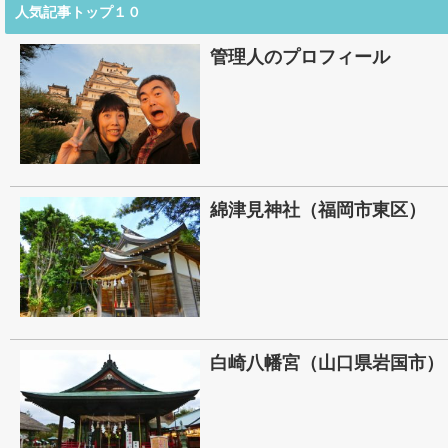
人気記事トップ１０
管理人のプロフィール
綿津見神社（福岡市東区）
白崎八幡宮（山口県岩国市）