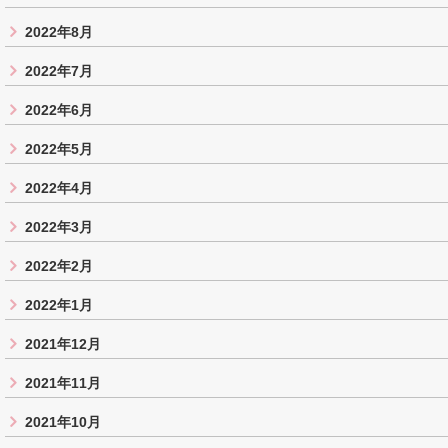
2022年8月
2022年7月
2022年6月
2022年5月
2022年4月
2022年3月
2022年2月
2022年1月
2021年12月
2021年11月
2021年10月