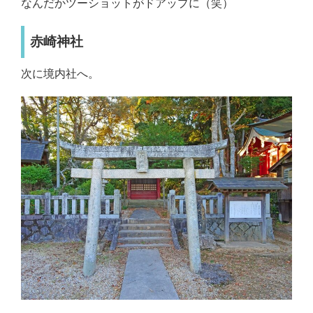
なんだかツーショットがドアップに（笑）
赤崎神社
次に境内社へ。