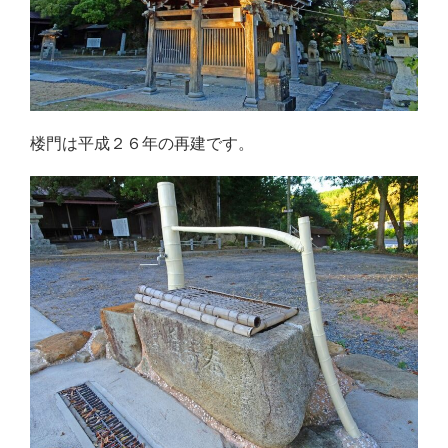
楼門は平成２６年の再建です。