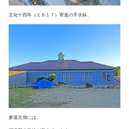
文化十四年（１８１７）寄進の手水鉢。
参道左側には、