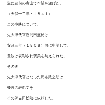
遂に豊前の彦山で本望を遂げた。
（天保十二年・１８４１）
この事跡について、
先大津代官勝間田盛稔は
安政三年（１８５８）藩に申請して、
登波は表彰され褒美を与えられた。
その後
先大津代官となった周布政之助は
登波の表彰文を
その師吉田松陰に依頼した。