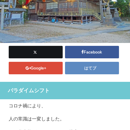
Facebook
Google+
はてブ
パラダイムシフト
コロナ禍により、
人の常識は一変しました。