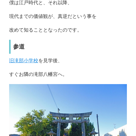
僕は江戸時代と、それ以降、
現代までの価値観が、真逆だという事を
改めて知ることとなったのです。
参道
旧滝部小学校
を見学後、
すぐお隣の滝部八幡宮へ。