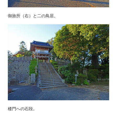
御旅所（右）と二の鳥居。
楼門への石段。