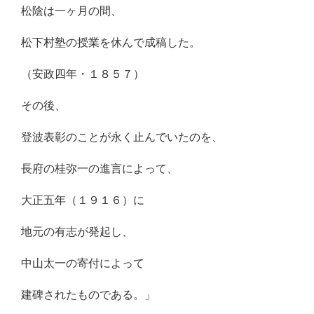
松陰は一ヶ月の間、
松下村塾の授業を休んで成稿した。
（安政四年・１８５７）
その後、
登波表彰のことが永く止んでいたのを、
長府の桂弥一の進言によって、
大正五年（１９１６）に
地元の有志が発起し、
中山太一の寄付によって
建碑されたものである。」