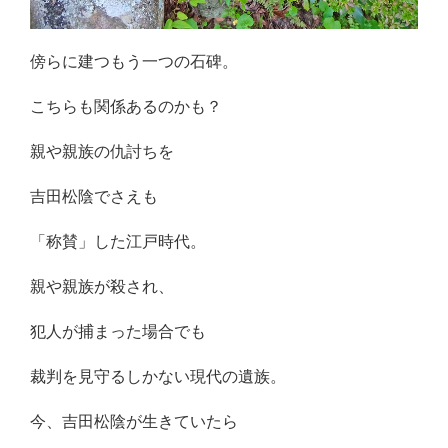
傍らに建つもう一つの石碑。
こちらも関係あるのかも？
親や親族の仇討ちを
吉田松陰でさえも
「称賛」した江戸時代。
親や親族が殺され、
犯人が捕まった場合でも
裁判を見守るしかない現代の遺族。
今、吉田松陰が生きていたら