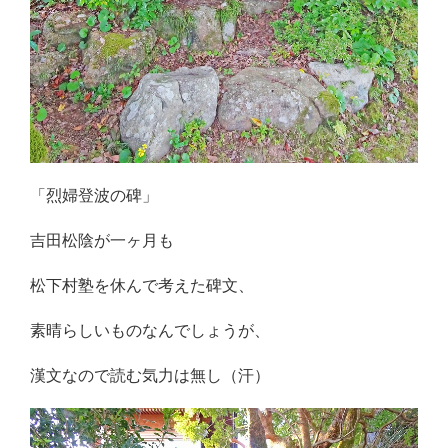
「烈婦登波の碑」
吉田松陰が一ヶ月も
松下村塾を休んで考えた碑文、
素晴らしいものなんでしょうが、
漢文なので読む気力は無し（汗）