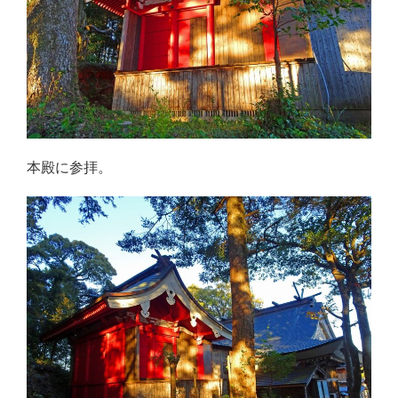
本殿に参拝。