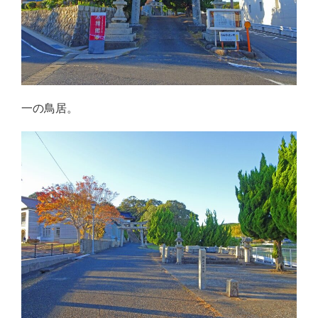
一の鳥居。