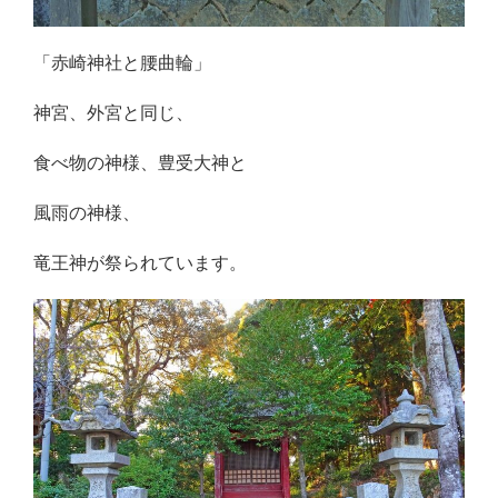
「赤崎神社と腰曲輪」
神宮、外宮と同じ、
食べ物の神様、豊受大神と
風雨の神様、
竜王神が祭られています。