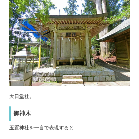
大日堂社。
御神木
玉置神社を一言で表現すると