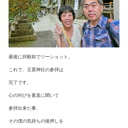
最後に拝殿前でツーショット。
これで、玉置神社の参拝は
完了です。
心の叫びを素直に聞いて
参拝出来た事、
その僕の気持ちの後押しを