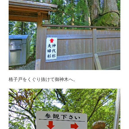
格子戸をくぐり抜けて御神木へ。