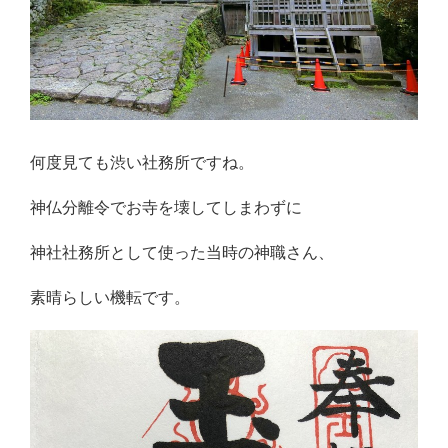
何度見ても渋い社務所ですね。
神仏分離令でお寺を壊してしまわずに
神社社務所として使った当時の神職さん、
素晴らしい機転です。