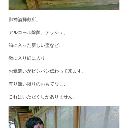
御神酒拝戴所。
アルコール除菌、テッシュ、
箱に入った新しい盃など、
微に入り細に入り、
お気遣いがビシバシ伝わって来ます。
有り難い限りのおもてなし、
これはいただくしかありません。