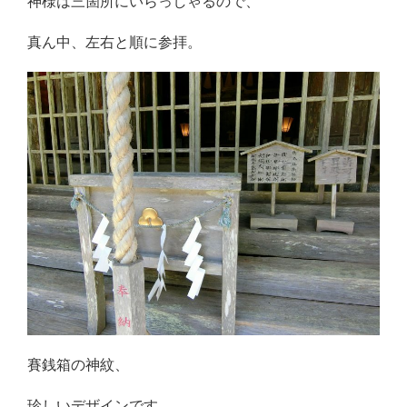
神様は三箇所にいらっしゃるので、
真ん中、左右と順に参拝。
賽銭箱の神紋、
珍しいデザインです。