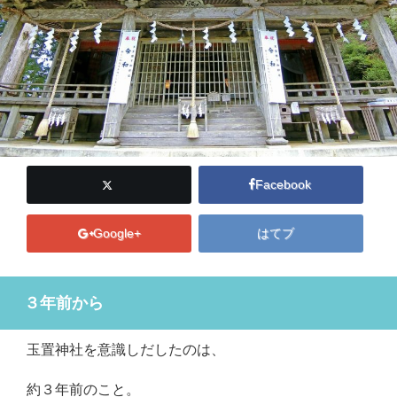
Facebook
Google+
はてブ
３年前から
玉置神社を意識しだしたのは、
約３年前のこと。