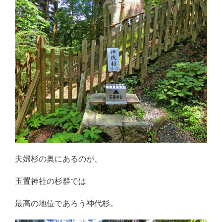
夫婦杉の奥にあるのが、
玉置神社の杉群では
最高の地位であろう神代杉。