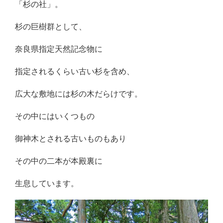
「杉の社」。
杉の巨樹群として、
奈良県指定天然記念物に
指定されるくらい古い杉を含め、
広大な敷地には杉の木だらけです。
その中にはいくつもの
御神木とされる古いものもあり
その中の二本が本殿裏に
生息しています。