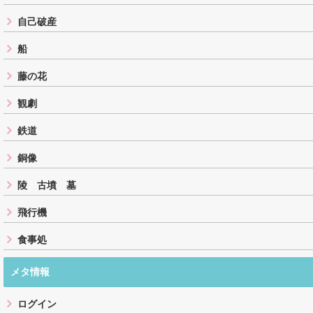
自己破産
船
藤の花
観劇
鉄道
銅像
陵 古墳 墓
飛行機
食事処
メタ情報
ログイン