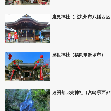
鷹見神社（北九州市八幡西区
皇祖神社（福岡県飯塚市）
速開都比売神社（宮崎県西都