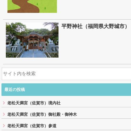
平野神社（福岡県大野城市）
最近の投稿
老松天満宮（佐賀市）境内社
老松天満宮（佐賀市）御社殿・御神木
老松天満宮（佐賀市）参道