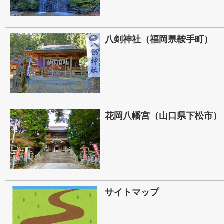
八剣神社（福岡県鞍手町）
花岡八幡宮（山口県下松市）
サイトマップ