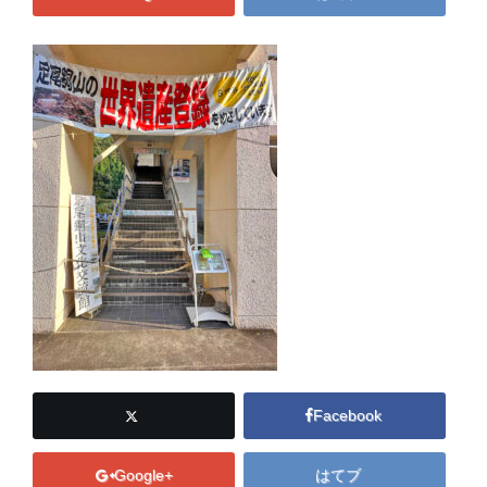
Facebook
Google+
はてブ