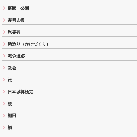
庭園 公園
復興支援
慰霊碑
懸造り（かけづくり）
戦争遺跡
教会
旅
日本城郭検定
桜
棚田
橋