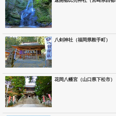
速開都比売神社（宮崎県西都
八剣神社（福岡県鞍手町）
花岡八幡宮（山口県下松市）