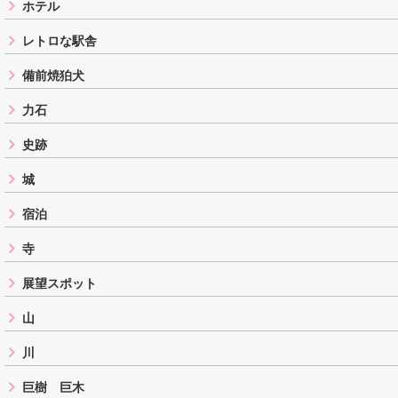
ホテル
レトロな駅舎
備前焼狛犬
力石
史跡
城
宿泊
寺
展望スポット
山
川
巨樹 巨木