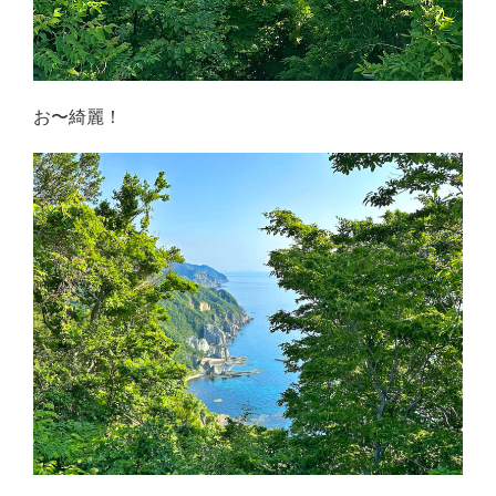
お〜綺麗！