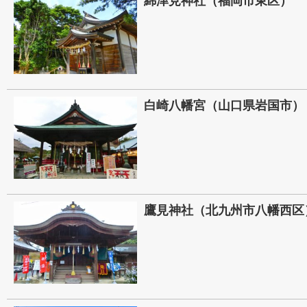
綿津見神社（福岡市東区）
白崎八幡宮（山口県岩国市）
鷹見神社（北九州市八幡西区