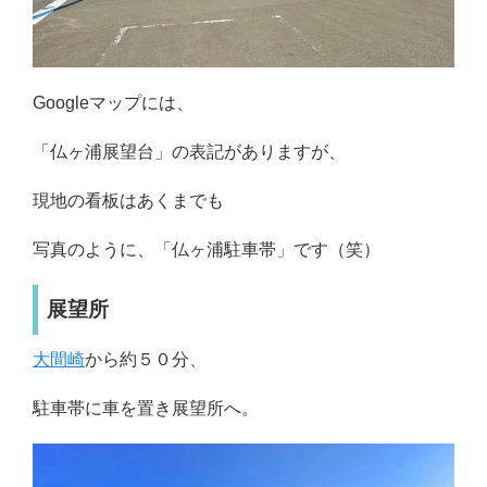
Googleマップには、
「仏ヶ浦展望台」の表記がありますが、
現地の看板はあくまでも
写真のように、「仏ヶ浦駐車帯」です（笑）
展望所
大間崎
から約５０分、
駐車帯に車を置き展望所へ。