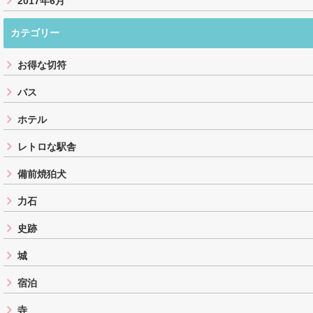
2017年6月
カテゴリー
お得な切符
バス
ホテル
レトロな駅舎
備前焼狛犬
力石
史跡
城
宿泊
寺