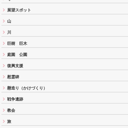
展望スポット
山
川
巨樹 巨木
庭園 公園
復興支援
慰霊碑
懸造り（かけづくり）
戦争遺跡
教会
旅