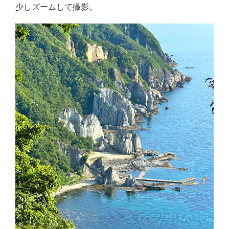
少しズームして撮影。