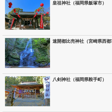
皇祖神社（福岡県飯塚市）
速開都比売神社（宮崎県西都
八剣神社（福岡県鞍手町）