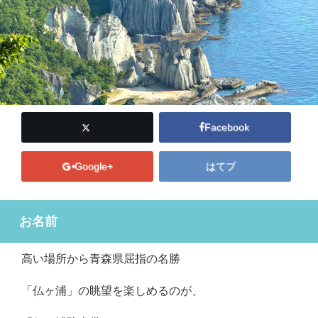
Facebook
Google+
はてブ
お名前
高い場所から青森県屈指の名勝
「仏ヶ浦」の眺望を楽しめるのが、