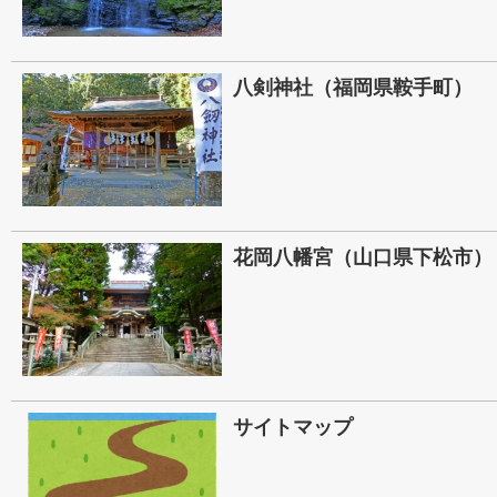
八剣神社（福岡県鞍手町）
花岡八幡宮（山口県下松市）
サイトマップ