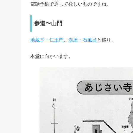
電話予約で通して欲しいものですね。
参道〜山門
地蔵堂・仁王門
、
湯屋・石風呂
と巡り、
本堂に向かいます。