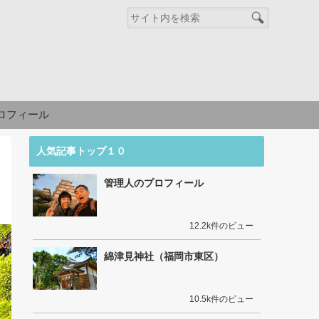
ロフィール
人気記事トップ１０
管理人のプロフィール
12.2k件のビュー
綿津見神社（福岡市東区）
10.5k件のビュー