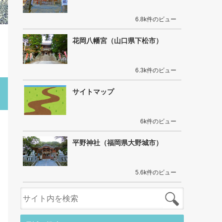
6.8k件のビュー
花岡八幡宮（山口県下松市）
6.3k件のビュー
サイトマップ
6k件のビュー
平野神社（福岡県大野城市）
5.6k件のビュー