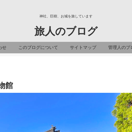
神社、巨樹、お城を旅しています
旅人のブログ
わせ
このブログについて
サイトマップ
管理人のプ
物館