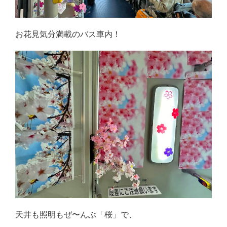
お花見気分満載のバス車内！
天井も照明もぜ〜んぶ「桜」で、