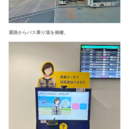
通路からバス乗り場を俯瞰。