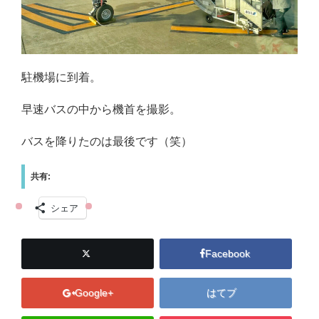
駐機場に到着。
早速バスの中から機首を撮影。
バスを降りたのは最後です（笑）
共有:
シェア
Facebook
Google+
はてブ