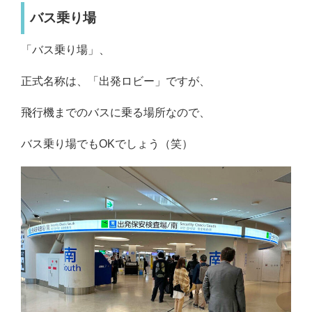
バス乗り場
「バス乗り場」、
正式名称は、「出発ロビー」ですが、
飛行機までのバスに乗る場所なので、
バス乗り場でもOKでしょう（笑）