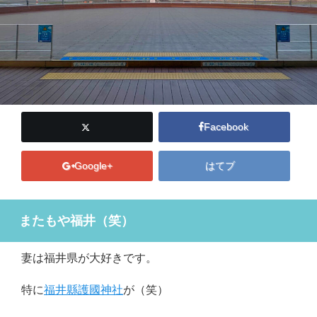
Facebook
Google+
はてブ
またもや福井（笑）
妻は福井県が大好きです。
特に
福井縣護國神社
が（笑）