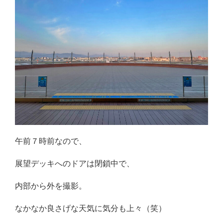
午前７時前なので、
展望デッキへのドアは閉鎖中で、
内部から外を撮影。
なかなか良さげな天気に気分も上々（笑）