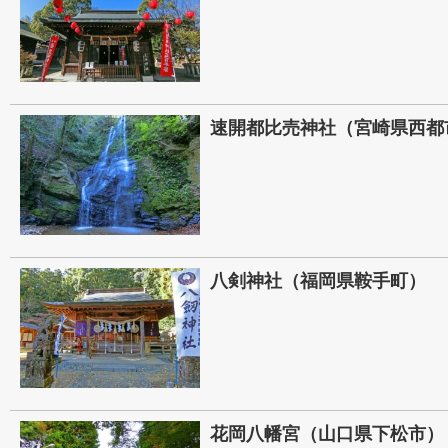
速開都比売神社（宮崎県西都
八剣神社（福岡県鞍手町）
花岡八幡宮（山口県下松市）