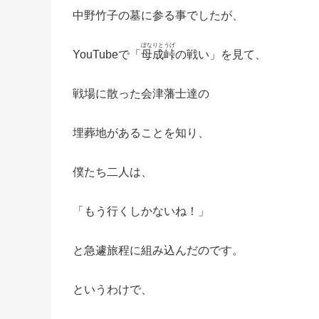
中野竹子の墓に参る事でしたが、
ぼなりとうげ
YouTubeで「
母成峠
の戦い」を見て、
戦場に散った会津藩士達の
埋葬地があることを知り、
僕たち二人は、
「もう行くしかないね！」
と急遽旅程に組み込んだのです。
というわけで、