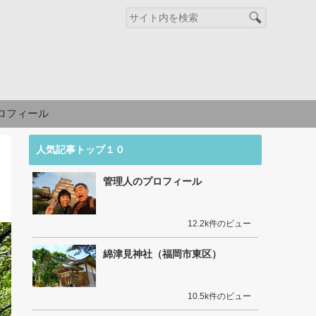
ロフィール
人気記事トップ１０
管理人のプロフィール
12.2k件のビュー
綿津見神社（福岡市東区）
10.5k件のビュー