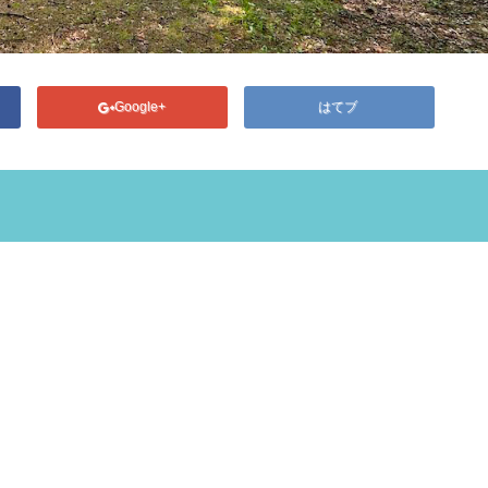
Google+
はてブ