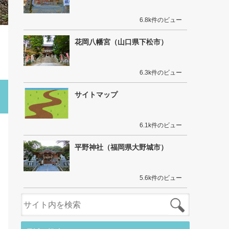
6.8k件のビュー
花岡八幡宮（山口県下松市）
6.3k件のビュー
サイトマップ
6.1k件のビュー
平野神社（福岡県大野城市）
5.6k件のビュー