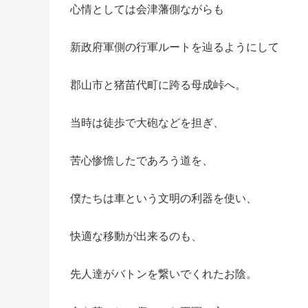
心情としては会津藩側ながらも
新政府軍側の行軍ルートを辿るようにして
郡山市と猪苗代町に跨る母成峠へ。
当時は徒歩で大砲などを担ぎ、
苦心惨憺したであろう道を、
僕たちは車という文明の利器を使い、
快適な移動が出来るのも、
先人達がバトンを繋いでくれたお陰。