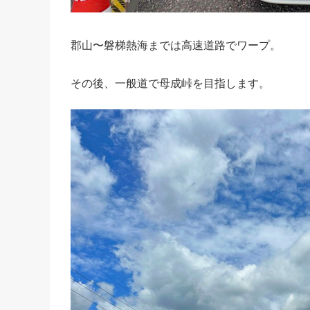
郡山〜磐梯熱海までは高速道路でワープ。
その後、一般道で母成峠を目指します。