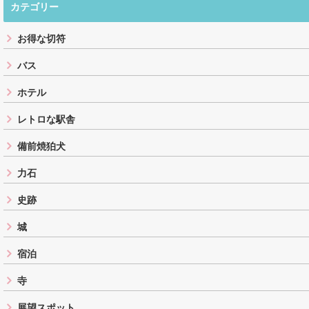
カテゴリー
お得な切符
バス
ホテル
レトロな駅舎
備前焼狛犬
力石
史跡
城
宿泊
寺
展望スポット