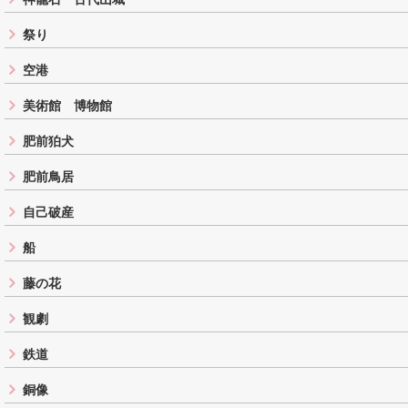
祭り
空港
美術館 博物館
肥前狛犬
肥前鳥居
自己破産
船
藤の花
観劇
鉄道
銅像