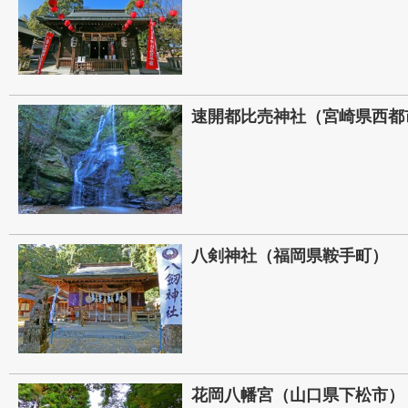
速開都比売神社（宮崎県西都
八剣神社（福岡県鞍手町）
花岡八幡宮（山口県下松市）