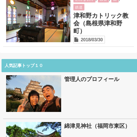
鉄道
津和野カトリック教
会（島根県津和野
町）
2018/03/30
人気記事トップ１０
管理人のプロフィール
綿津見神社（福岡市東区）