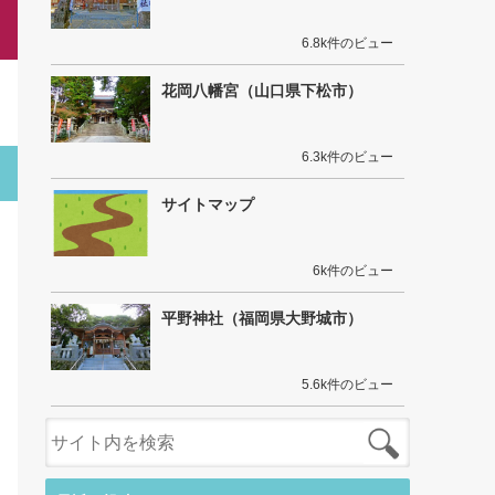
6.8k件のビュー
花岡八幡宮（山口県下松市）
6.3k件のビュー
サイトマップ
6k件のビュー
平野神社（福岡県大野城市）
5.6k件のビュー