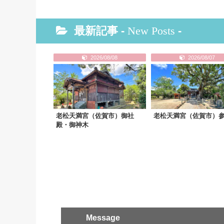
最新記事 -
New Posts
-
2026/08/08
2026/08/07
老松天満宮（佐賀市）御社
老松天満宮（佐賀市）
殿・御神木
Message