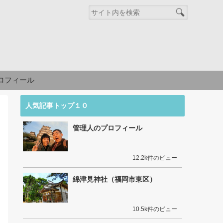
ロフィール
人気記事トップ１０
管理人のプロフィール
12.2k件のビュー
綿津見神社（福岡市東区）
10.5k件のビュー