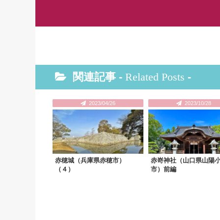
関連記事 -
Related Posts
-
2023/04/26
2023/10/28
赤穂城（兵庫県赤穂市）
赤嵜神社（山口県山陽
（４）
市）前編