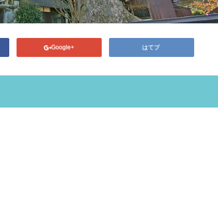
Google+
はてブ