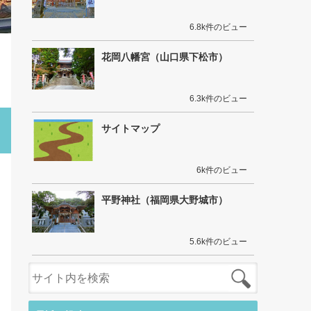
6.8k件のビュー
花岡八幡宮（山口県下松市）
6.3k件のビュー
サイトマップ
6k件のビュー
平野神社（福岡県大野城市）
5.6k件のビュー