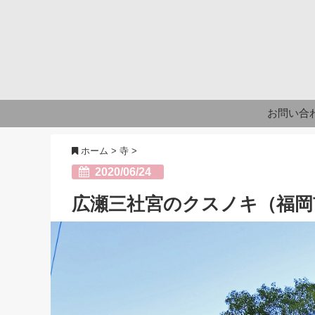
お問い合
ホーム
>
寺
>
2020/06/24
広瀬三社宮のクスノキ（福岡