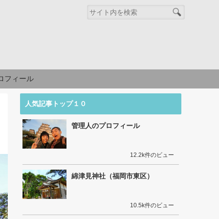
ロフィール
人気記事トップ１０
管理人のプロフィール
12.2k件のビュー
綿津見神社（福岡市東区）
10.5k件のビュー