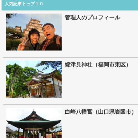
人気記事トップ１０
管理人のプロフィール
綿津見神社（福岡市東区）
白崎八幡宮（山口県岩国市）