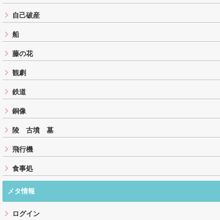
自己破産
船
藤の花
観劇
鉄道
銅像
陵 古墳 墓
飛行機
食事処
メタ情報
ログイン