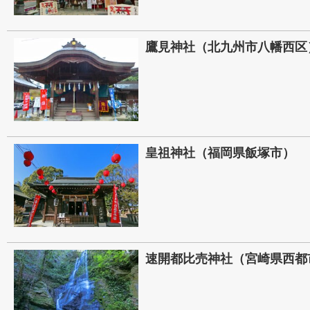
鷹見神社（北九州市八幡西区
皇祖神社（福岡県飯塚市）
速開都比売神社（宮崎県西都