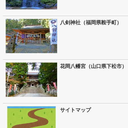
八剣神社（福岡県鞍手町）
花岡八幡宮（山口県下松市）
サイトマップ