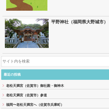
平野神社（福岡県大野城市）
最近の投稿
老松天満宮（佐賀市）御社殿・御神木
老松天満宮（佐賀市）参道
福岡〜老松天満宮へ（佐賀市兵庫町）