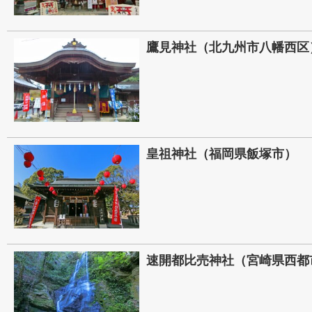
鷹見神社（北九州市八幡西区
皇祖神社（福岡県飯塚市）
速開都比売神社（宮崎県西都