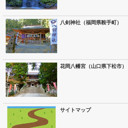
八剣神社（福岡県鞍手町）
花岡八幡宮（山口県下松市）
サイトマップ