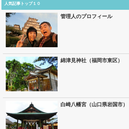
人気記事トップ１０
管理人のプロフィール
綿津見神社（福岡市東区）
白崎八幡宮（山口県岩国市）