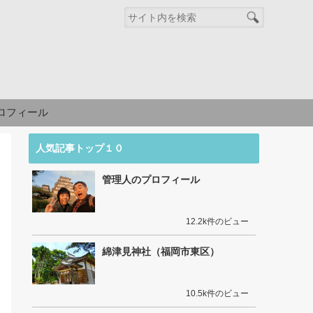
ロフィール
人気記事トップ１０
管理人のプロフィール
12.2k件のビュー
綿津見神社（福岡市東区）
10.5k件のビュー