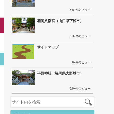
6.8k件のビュー
花岡八幡宮（山口県下松市）
6.3k件のビュー
サイトマップ
6k件のビュー
平野神社（福岡県大野城市）
5.6k件のビュー