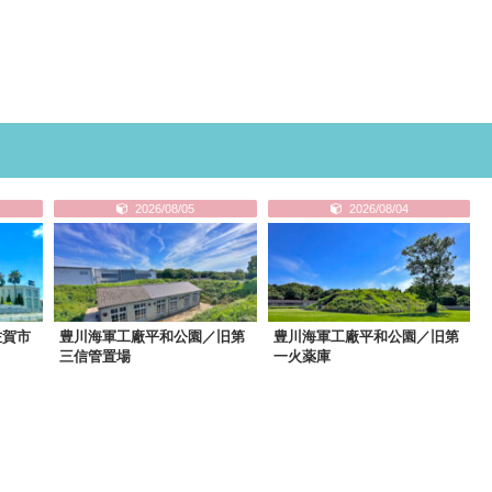
2026/08/05
2026/08/04
佐賀市
豊川海軍工廠平和公園／旧第
豊川海軍工廠平和公園／旧第
三信管置場
一火薬庫