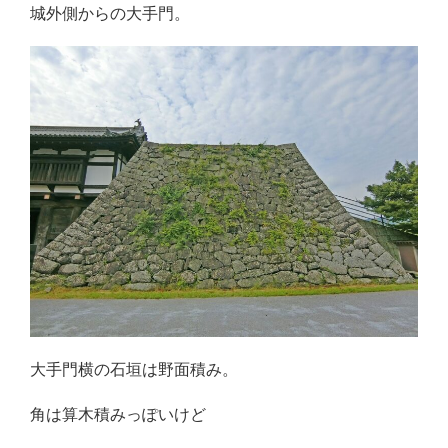
城外側からの大手門。
大手門横の石垣は野面積み。
角は算木積みっぽいけど