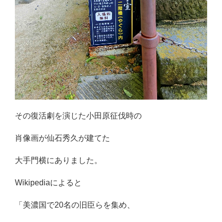
その復活劇を演じた小田原征伐時の
肖像画が仙石秀久が建てた
大手門横にありました。
Wikipediaによると
「美濃国で20名の旧臣らを集め、