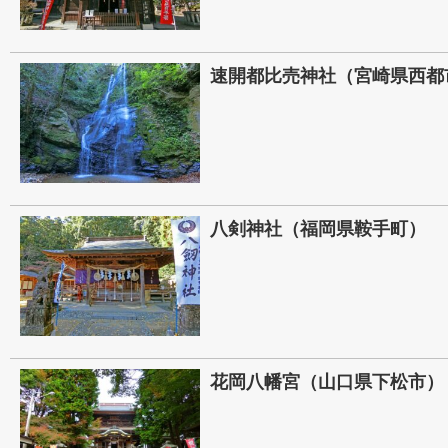
速開都比売神社（宮崎県西都
八剣神社（福岡県鞍手町）
花岡八幡宮（山口県下松市）