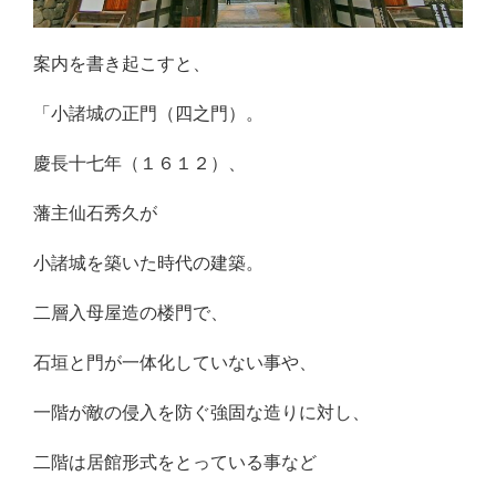
案内を書き起こすと、
「小諸城の正門（四之門）。
慶長十七年（１６１２）、
藩主仙石秀久が
小諸城を築いた時代の建築。
二層入母屋造の楼門で、
石垣と門が一体化していない事や、
一階が敵の侵入を防ぐ強固な造りに対し、
二階は居館形式をとっている事など