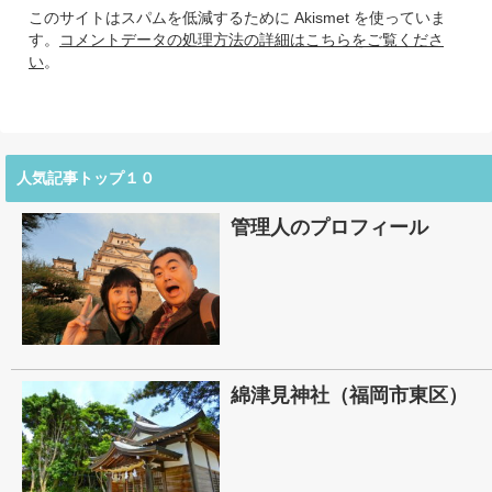
このサイトはスパムを低減するために Akismet を使っていま
す。
コメントデータの処理方法の詳細はこちらをご覧くださ
い
。
人気記事トップ１０
管理人のプロフィール
綿津見神社（福岡市東区）