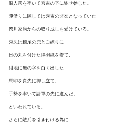
浪人衆を率いて秀吉の下に馳せ参じた。
陣借りに際しては秀吉の盟友となっていた
徳川家康からの取り成しを受けている。
秀久は糟尾の兜と白練りに
日の丸を付けた陣羽織を着て、
紺地に無の字を白く出した
馬印を真先に押し立て、
手勢を率いて諸軍の先に進んだ、
といわれている。
さらに敵兵を引き付ける為に