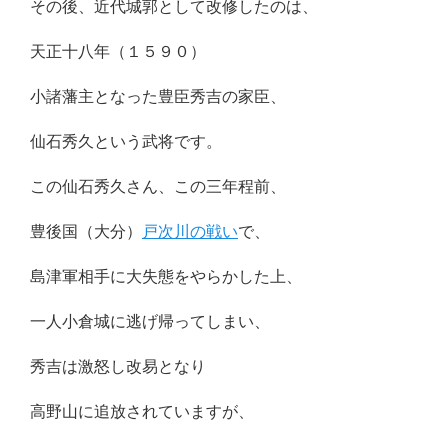
その後、近代城郭として改修したのは、
天正十八年（１５９０）
小諸藩主となった豊臣秀吉の家臣、
仙石秀久という武将です。
この仙石秀久さん、この三年程前、
豊後国（大分）
戸次川の戦い
で、
島津軍相手に大失態をやらかした上、
一人小倉城に逃げ帰ってしまい、
秀吉は激怒し改易となり
高野山に追放されていますが、