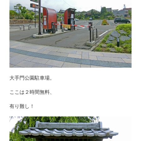
大手門公園駐車場。
ここは２時間無料、
有り難し！