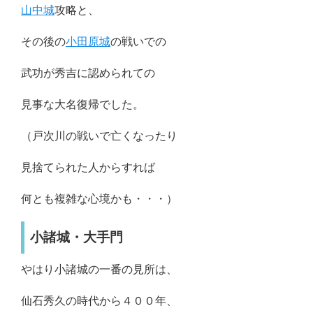
山中城
攻略と、
その後の
小田原城
の戦いでの
武功が秀吉に認められての
見事な大名復帰でした。
（戸次川の戦いで亡くなったり
見捨てられた人からすれば
何とも複雑な心境かも・・・）
小諸城・大手門
やはり小諸城の一番の見所は、
仙石秀久の時代から４００年、