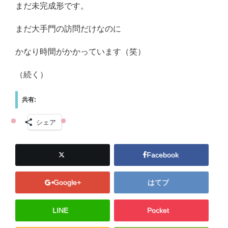
まだ未完成形です。
まだ大手門の訪問だけなのに
かなり時間がかかっています（笑）
（続く）
共有:
シェア
Facebook
Google+
はてブ
LINE
Pocket