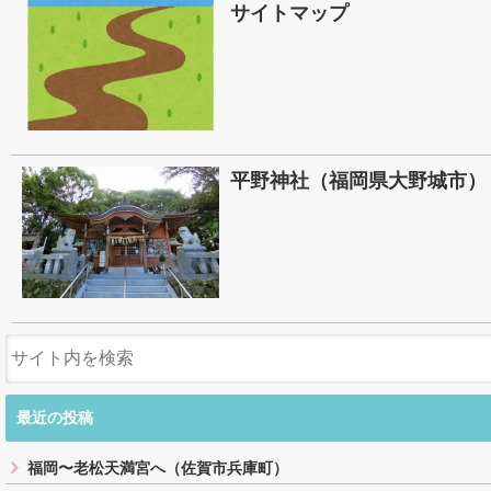
サイトマップ
平野神社（福岡県大野城市）
最近の投稿
福岡〜老松天満宮へ（佐賀市兵庫町）