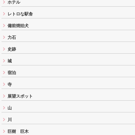
ホテル
レトロな駅舎
備前焼狛犬
力石
史跡
城
宿泊
寺
展望スポット
山
川
巨樹 巨木