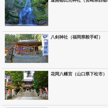
速開都比売神社（宮崎県西都
八剣神社（福岡県鞍手町）
花岡八幡宮（山口県下松市）