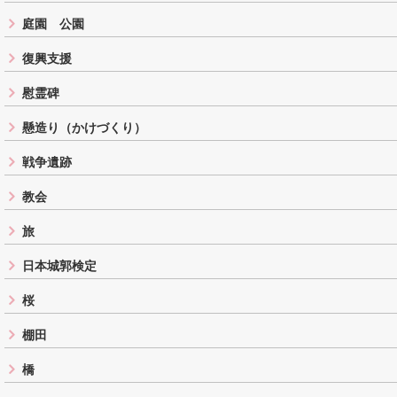
庭園 公園
復興支援
慰霊碑
懸造り（かけづくり）
戦争遺跡
教会
旅
日本城郭検定
桜
棚田
橋