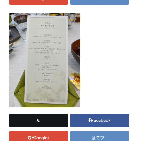
Facebook
Google+
はてブ