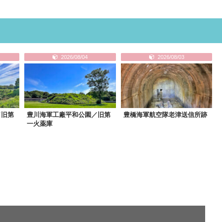
2026/08/04
2026/08/03
／旧第
豊川海軍工廠平和公園／旧第
豊橋海軍航空隊老津送信所跡
一火薬庫