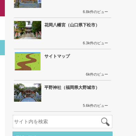
6.8k件のビュー
花岡八幡宮（山口県下松市）
6.3k件のビュー
サイトマップ
6k件のビュー
平野神社（福岡県大野城市）
5.6k件のビュー