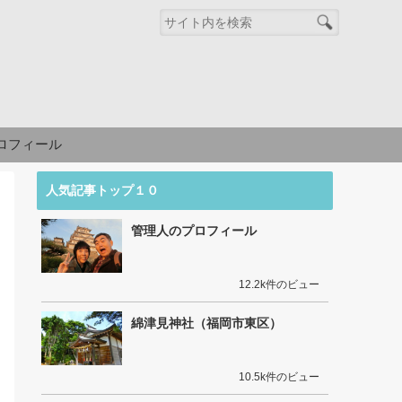
ロフィール
人気記事トップ１０
管理人のプロフィール
12.2k件のビュー
綿津見神社（福岡市東区）
10.5k件のビュー