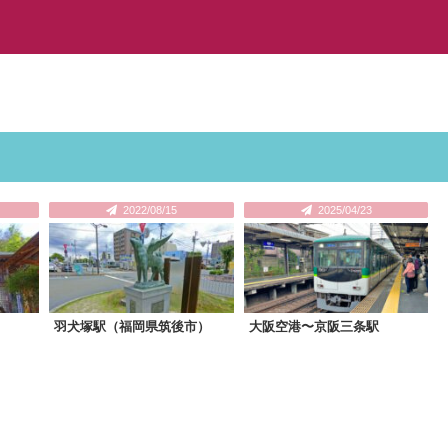
2022/08/15
2025/04/23
）
羽犬塚駅（福岡県筑後市）
大阪空港〜京阪三条駅