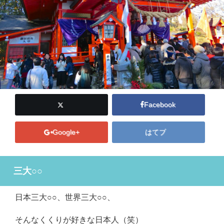
Facebook
Google+
はてブ
三大○○
日本三大○○、世界三大○○、
そんなくくりが好きな日本人（笑）