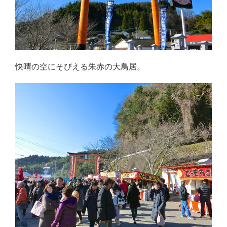
快晴の空にそびえる朱赤の大鳥居。