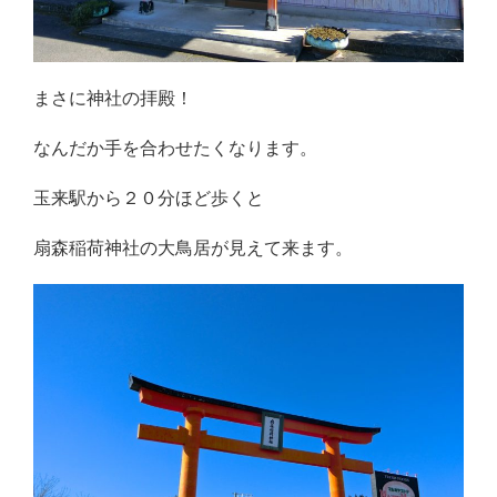
まさに神社の拝殿！
なんだか手を合わせたくなります。
玉来駅から２０分ほど歩くと
扇森稲荷神社の大鳥居が見えて来ます。