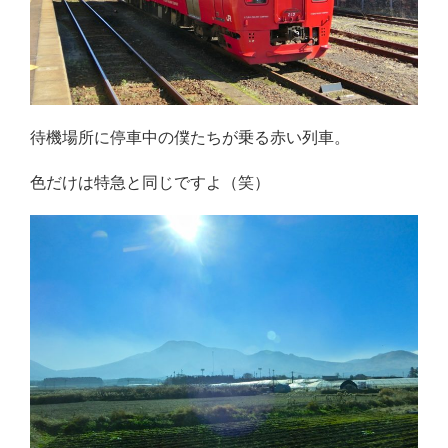
待機場所に停車中の僕たちが乗る赤い列車。
色だけは特急と同じですよ（笑）