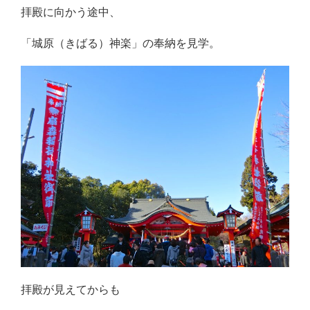
拝殿に向かう途中、
「城原（きばる）神楽」の奉納を見学。
拝殿が見えてからも