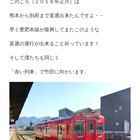
このころ（２０１６年正月）は
熊本から別府まで直通出来たんですよ・・
早く豊肥本線が復興してまたこのような
直通の運行が出来ること祈っています！
そして僕たちも同じく
「赤い列車」で竹田に向かいます。