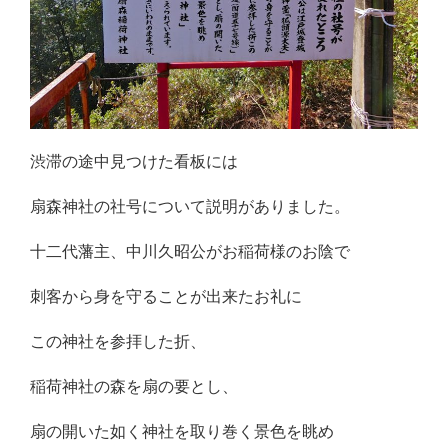
渋滞の途中見つけた看板には
扇森神社の社号について説明がありました。
十二代藩主、中川久昭公がお稲荷様のお陰で
刺客から身を守ることが出来たお礼に
この神社を参拝した折、
稲荷神社の森を扇の要とし、
扇の開いた如く神社を取り巻く景色を眺め