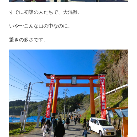
すでに初詣の人たちで、大混雑、
いや〜こんな山の中なのに、
驚きの多さです。