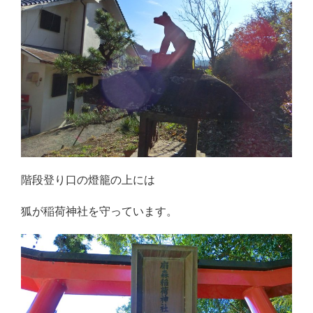
階段登り口の燈籠の上には
狐が稲荷神社を守っています。