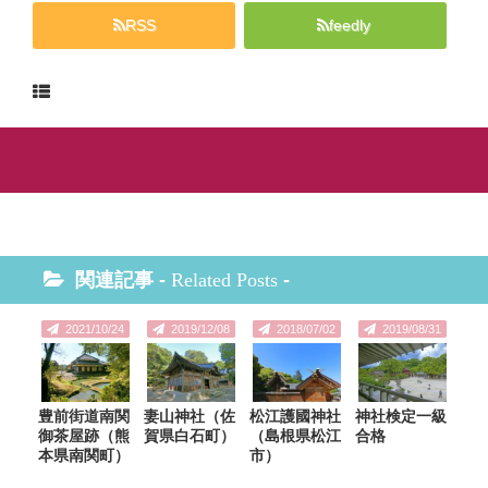
RSS
feedly
関連記事 -
Related Posts
-
2021/10/24
2019/12/08
2018/07/02
2019/08/31
豊前街道南関
妻山神社（佐
松江護國神社
神社検定一級
御茶屋跡（熊
賀県白石町）
（島根県松江
合格
本県南関町）
市）