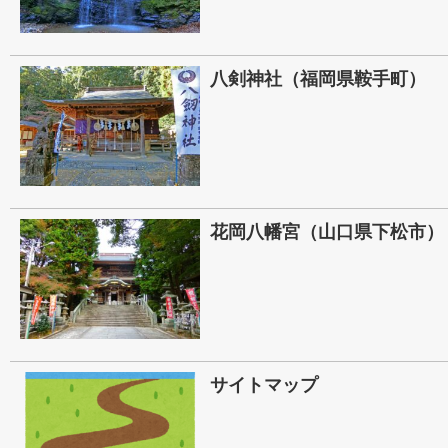
八剣神社（福岡県鞍手町）
花岡八幡宮（山口県下松市）
サイトマップ