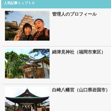
人気記事トップ１０
管理人のプロフィール
綿津見神社（福岡市東区）
白崎八幡宮（山口県岩国市）