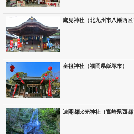
鷹見神社（北九州市八幡西区
皇祖神社（福岡県飯塚市）
速開都比売神社（宮崎県西都