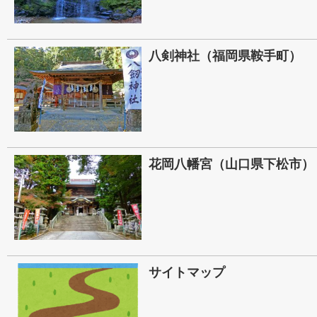
八剣神社（福岡県鞍手町）
花岡八幡宮（山口県下松市）
サイトマップ