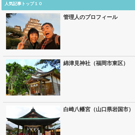
人気記事トップ１０
管理人のプロフィール
綿津見神社（福岡市東区）
白崎八幡宮（山口県岩国市）