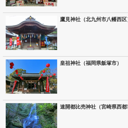
鷹見神社（北九州市八幡西区
皇祖神社（福岡県飯塚市）
速開都比売神社（宮崎県西都