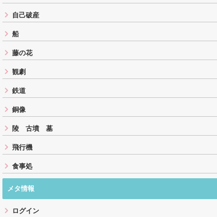
自己破産
船
藤の花
観劇
鉄道
銅像
陵 古墳 墓
飛行機
食事処
メタ情報
ログイン