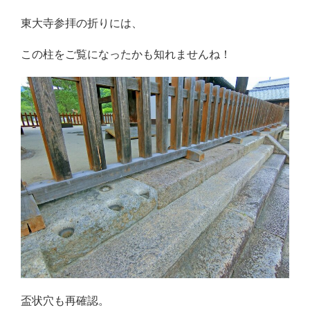
東大寺参拝の折りには、
この柱をご覧になったかも知れませんね！
盃状穴も再確認。