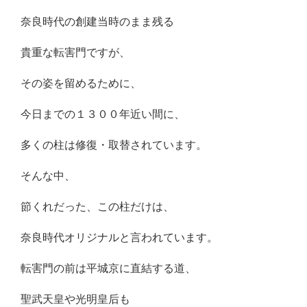
奈良時代の創建当時のまま残る
貴重な転害門ですが、
その姿を留めるために、
今日までの１３００年近い間に、
多くの柱は修復・取替されています。
そんな中、
節くれだった、この柱だけは、
奈良時代オリジナルと言われています。
転害門の前は平城京に直結する道、
聖武天皇や光明皇后も