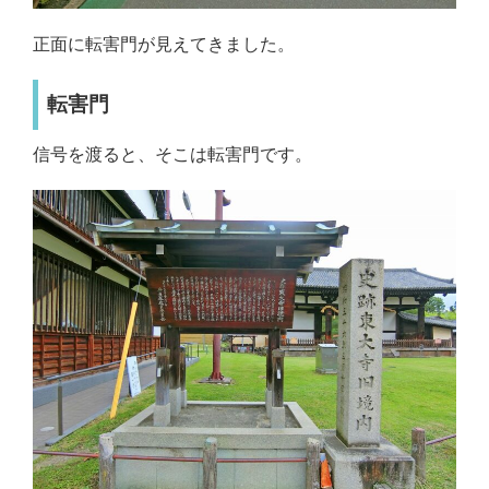
正面に転害門が見えてきました。
転害門
信号を渡ると、そこは転害門です。