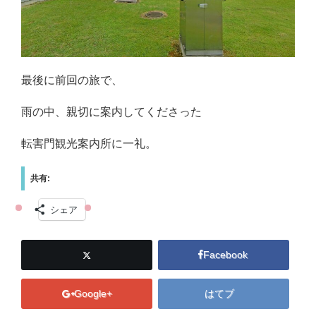
最後に前回の旅で、
雨の中、親切に案内してくださった
転害門観光案内所に一礼。
共有:
シェア
Facebook
Google+
はてブ