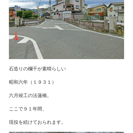
石造りの欄干が素晴らしい
昭和六年（１９３１）
六月竣工の法蓮橋。
ここで９１年間、
現役を続けておられます。