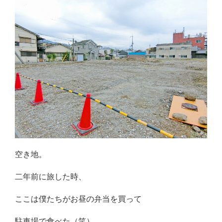
空き地。
二年前に旅した時、
ここは僕たちがお昼の弁当を買って
駐車場で食べた（笑）、