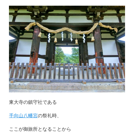
東大寺の鎮守社である
手向山八幡宮
の祭礼時、
ここが御旅所となることから