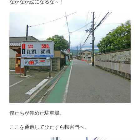
なかなか絵になるな～！
僕たちが停めた駐車場。
ここを通過してひたすら転害門へ。