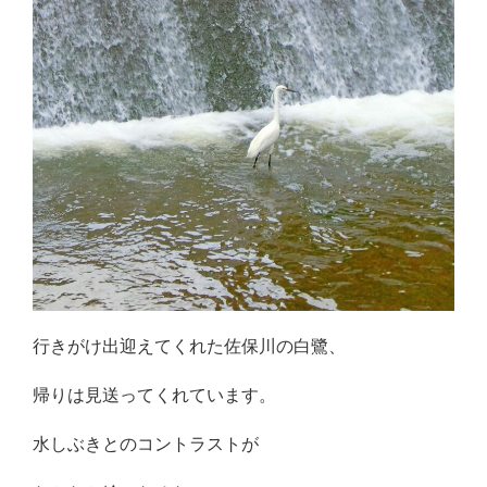
行きがけ出迎えてくれた佐保川の白鷺、
帰りは見送ってくれています。
水しぶきとのコントラストが