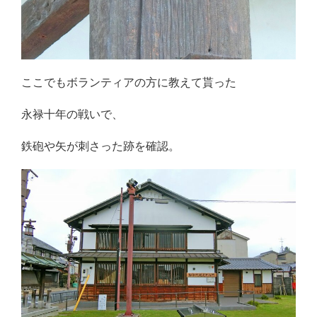
ここでもボランティアの方に教えて貰った
永禄十年の戦いで、
鉄砲や矢が刺さった跡を確認。