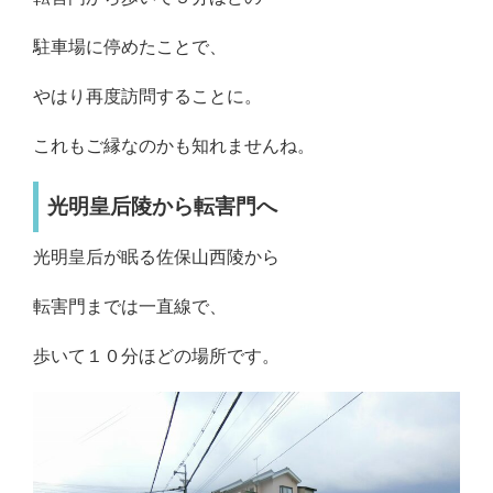
駐車場に停めたことで、
やはり再度訪問することに。
これもご縁なのかも知れませんね。
光明皇后陵から転害門へ
光明皇后が眠る佐保山西陵から
転害門までは一直線で、
歩いて１０分ほどの場所です。