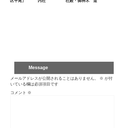
区平尾）
内社
社殿・御神木
道
Message
メールアドレスが公開されることはありません。
※
が付
いている欄は必須項目です
コメント
※