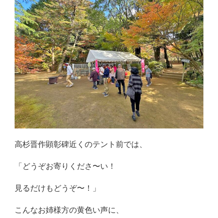
高杉晋作顕彰碑近くのテント前では、
「どうぞお寄りくださ〜い！
見るだけもどうぞ〜！」
こんなお姉様方の黄色い声に、