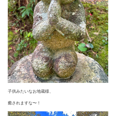
子供みたいなお地蔵様、
癒されますな〜！