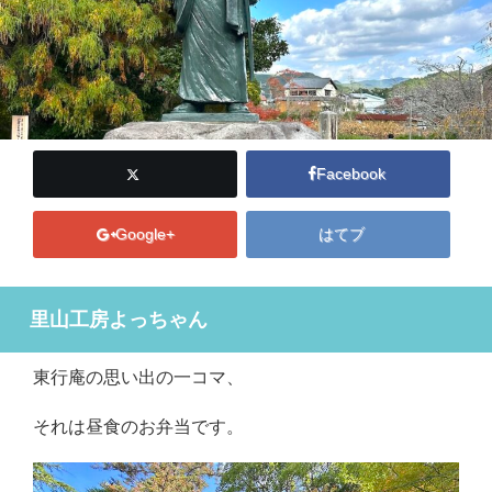
Facebook
Google+
はてブ
里山工房よっちゃん
東行庵の思い出の一コマ、
それは昼食のお弁当です。