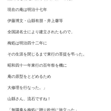
現在の庵は明治十七年
伊藤博文・山縣有朋・井上馨等
全国諸名士により建立されたもので、
梅処は明治四十二年に
その生涯を閉じるまで東行の菩提を弔った。
昭和四十一年東行の百年祭を機に
庵の原型をとどめるため
大修理を行なった。」
山縣さん、流石ですね！
「無隣庵を梅処に贈り欧州に旅立った」