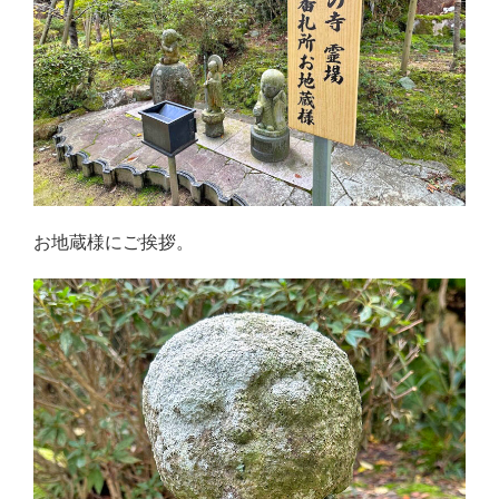
お地蔵様にご挨拶。