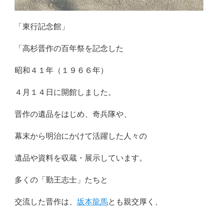
「東行記念館」
「高杉晋作の百年祭を記念した
昭和４１年（１９６６年）
４月１４日に開館しました。
晋作の遺品をはじめ、奇兵隊や、
幕末から明治にかけて活躍した人々の
遺品や資料を収蔵・展示しています。
多くの「勤王志士」たちと
交流した晋作は、
坂本龍馬
とも親交厚く、