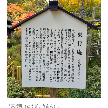
「東行庵（とうぎょうあん）」