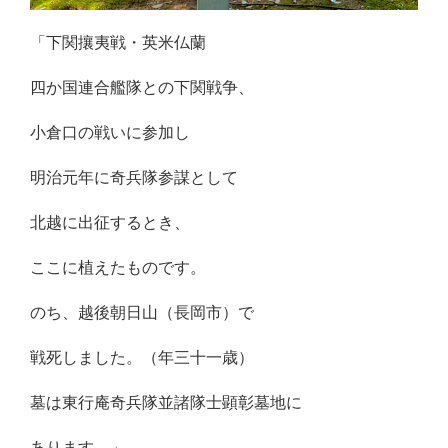
「下関攘夷戦・英米仏蘭
四か国連合艦隊との下関戦争、
小倉口の戦いに参加し
明治元年に奇兵隊参謀として
北越に出征するとき、
ここに植えたものです。
のち、越後朝日山（長岡市）で
戦死しました。（年三十一歳）
墓は東行庵奇兵隊並諸隊士顕彰墓地に
あります。」