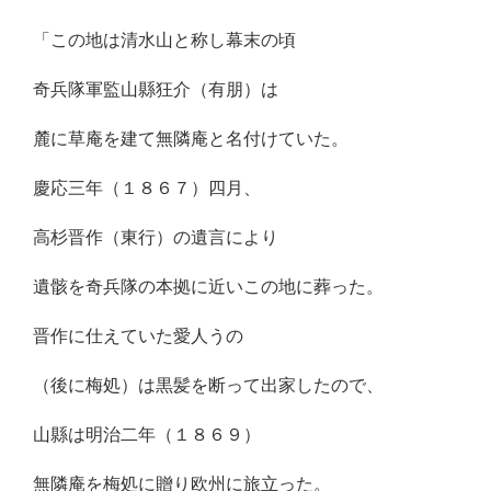
「この地は清水山と称し幕末の頃
奇兵隊軍監山縣狂介（有朋）は
麓に草庵を建て無隣庵と名付けていた。
慶応三年（１８６７）四月、
高杉晋作（東行）の遺言により
遺骸を奇兵隊の本拠に近いこの地に葬った。
晋作に仕えていた愛人うの
（後に梅処）は黒髪を断って出家したので、
山縣は明治二年（１８６９）
無隣庵を梅処に贈り欧州に旅立った。