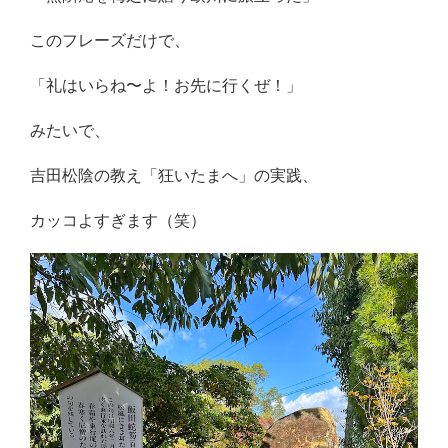
このフレーズだけで、
「礼はいらね〜よ！お先に行くぜ！」
みたいで、
吉田松陰の教え「狂いたまへ」の実践、
カッコよすぎます（笑）