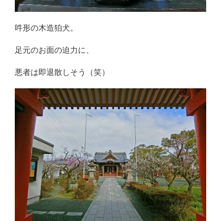
吽形の木造狛犬。
足元のお面の迫力に、
悪者は即退散しそう（笑）