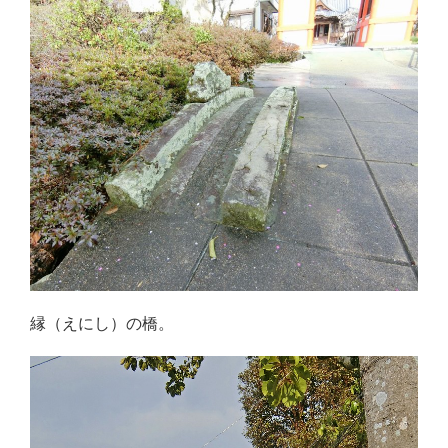
縁（えにし）の橋。