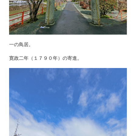
一の鳥居。
寛政二年（１７９０年）の寄進。