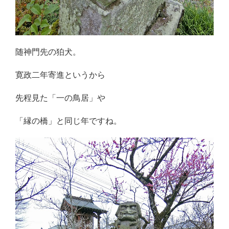
随神門先の狛犬。
寛政二年寄進というから
先程見た「一の鳥居」や
「縁の橋」と同じ年ですね。