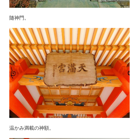
随神門。
温かみ満載の神額。