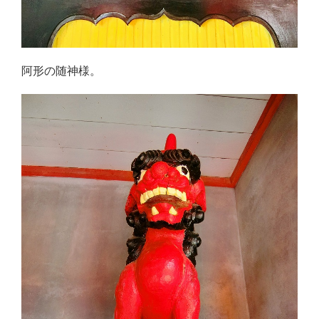
阿形の随神様。