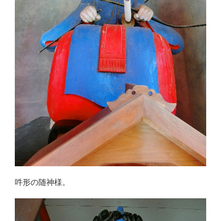
吽形の随神様。