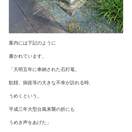
案内には下記のように
書かれています。
「天明五年に奉納された石灯篭。
飢饉、病疫等の大きな不幸が訪れる時、
うめくという。
平成三年大型台風来襲の折にも
うめき声をあげた」