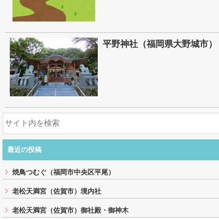
平野神社（福岡県大野城市）
最近の投稿
焼鳥つむぐ（福岡市中央区平尾）
老松天満宮（佐賀市）境内社
老松天満宮（佐賀市）御社殿・御神木