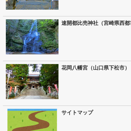
速開都比売神社（宮崎県西都
花岡八幡宮（山口県下松市）
サイトマップ