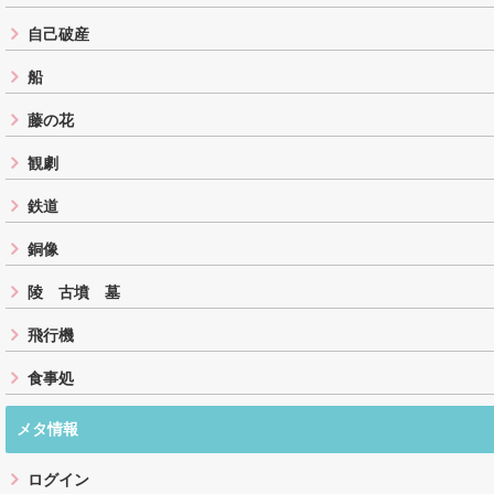
自己破産
船
藤の花
観劇
鉄道
銅像
陵 古墳 墓
飛行機
食事処
メタ情報
ログイン