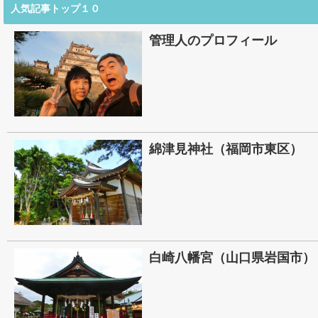
人気記事トップ１０
管理人のプロフィール
綿津見神社（福岡市東区）
白崎八幡宮（山口県岩国市）