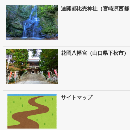
速開都比売神社（宮崎県西都
花岡八幡宮（山口県下松市）
サイトマップ