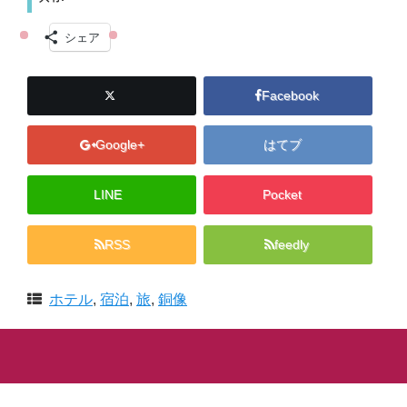
シェア
Facebook
Google+
はてブ
LINE
Pocket
RSS
feedly
ホテル
,
宿泊
,
旅
,
銅像