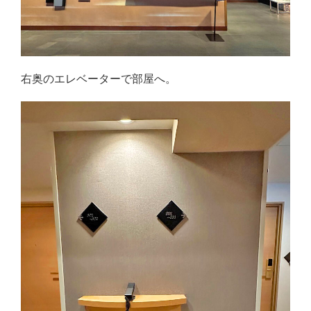
右奥のエレベーターで部屋へ。