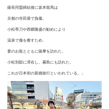
薩長同盟締結後に坂本龍馬は
京都の寺田屋で負傷。
小松帯刀や西郷隆盛の勧めにより
温泉で傷を癒すため、
妻のお龍とともに薩摩を訪れた。
小松別邸に滞在し、霧島にも訪れた。
これが日本初の新婚旅行といわれている。」