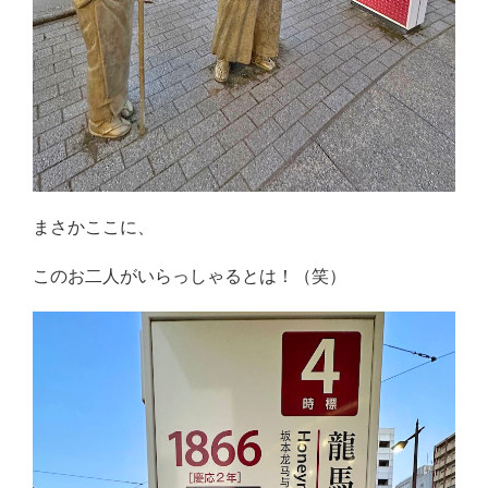
まさかここに、
このお二人がいらっしゃるとは！（笑）