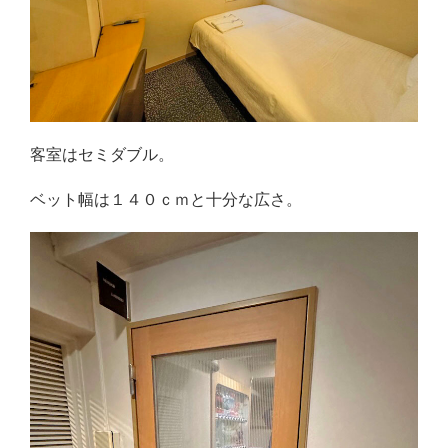
客室はセミダブル。
ベット幅は１４０ｃｍと十分な広さ。