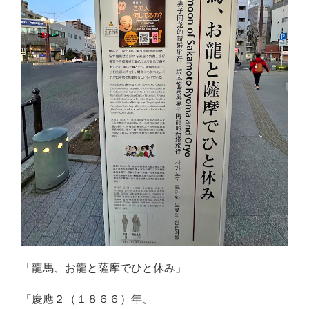
「龍馬、お龍と薩摩でひと休み」
「慶應２（１８６６）年、