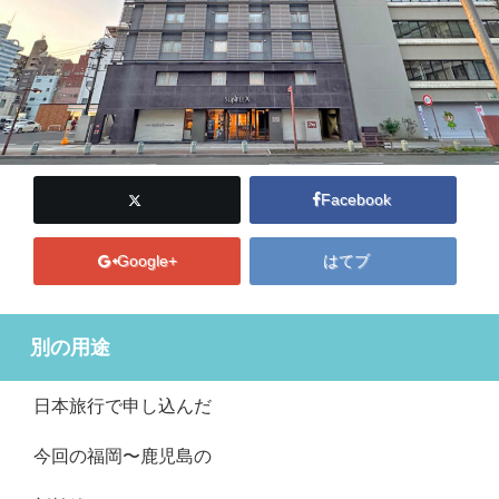
Facebook
Google+
はてブ
別の用途
日本旅行で申し込んだ
今回の福岡〜鹿児島の