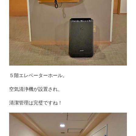
５階エレベーターホール。
空気清浄機が設置され、
清潔管理は完璧ですね！