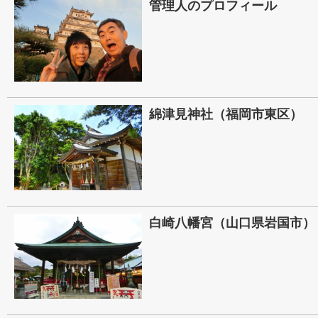
管理人のプロフィール
綿津見神社（福岡市東区）
白崎八幡宮（山口県岩国市）