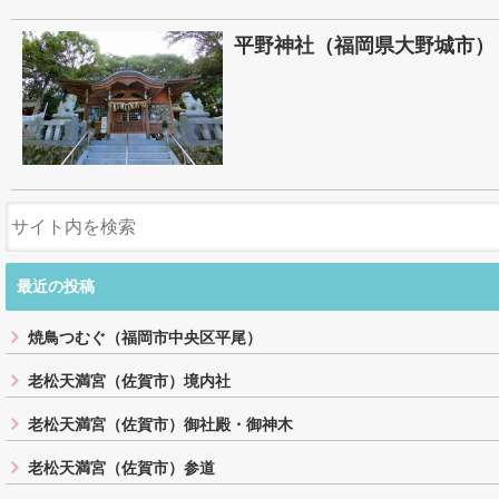
平野神社（福岡県大野城市）
最近の投稿
焼鳥つむぐ（福岡市中央区平尾）
老松天満宮（佐賀市）境内社
老松天満宮（佐賀市）御社殿・御神木
老松天満宮（佐賀市）参道