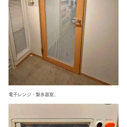
電子レンジ・製氷器室。