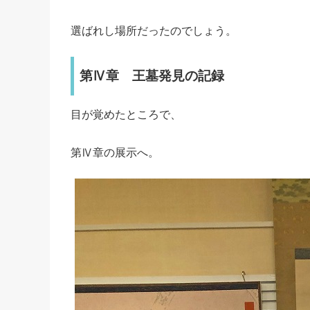
選ばれし場所だったのでしょう。
第Ⅳ章 王墓発見の記録
目が覚めたところで、
第Ⅳ章の展示へ。