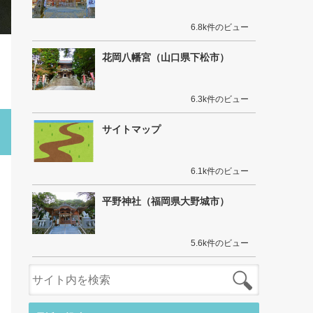
6.8k件のビュー
花岡八幡宮（山口県下松市）
6.3k件のビュー
サイトマップ
6.1k件のビュー
平野神社（福岡県大野城市）
5.6k件のビュー