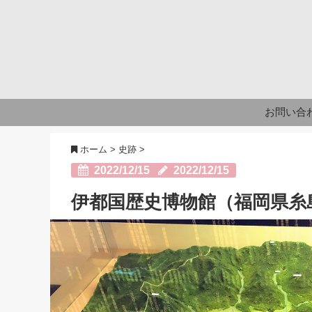
お問い合
ホーム
>
史跡
>
2022/12/15
2022/12/15
伊都国歴史博物館（福岡県糸