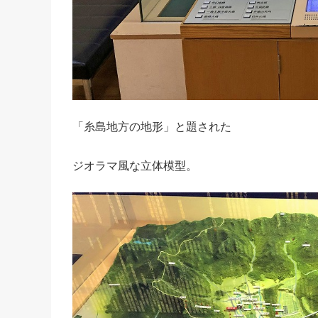
「糸島地方の地形」と題された
ジオラマ風な立体模型。