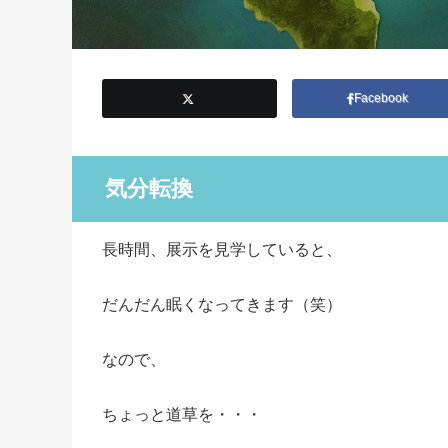
Facebook
気分転換
長時間、展示を見学していると、
だんだん眠くなってきます（笑）
なので、
ちょっと道草を・・・