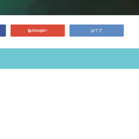
Google+
はてブ