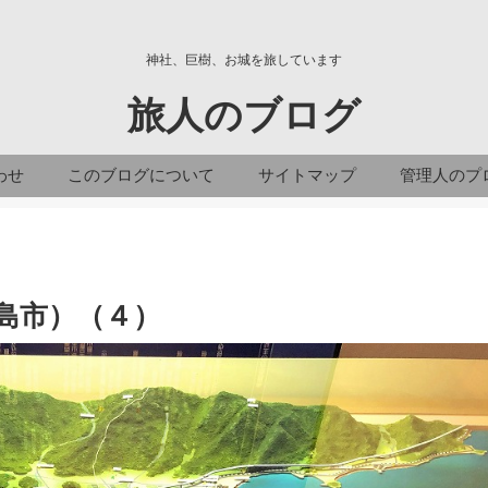
神社、巨樹、お城を旅しています
旅人のブログ
わせ
このブログについて
サイトマップ
管理人のプ
島市）（４）