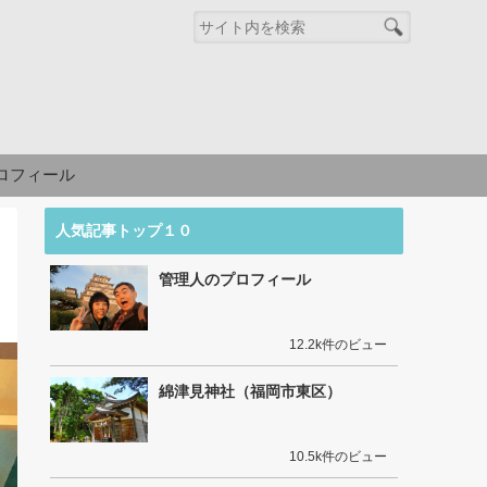
ロフィール
人気記事トップ１０
管理人のプロフィール
12.2k件のビュー
綿津見神社（福岡市東区）
10.5k件のビュー