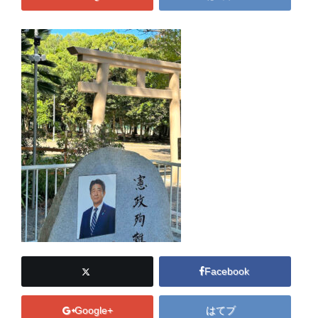
Facebook
Google+
はてブ