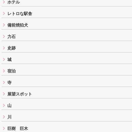
ホテル
レトロな駅舎
備前焼狛犬
力石
史跡
城
宿泊
寺
展望スポット
山
川
巨樹 巨木