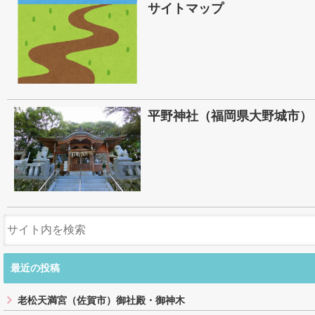
サイトマップ
平野神社（福岡県大野城市）
最近の投稿
老松天満宮（佐賀市）御社殿・御神木