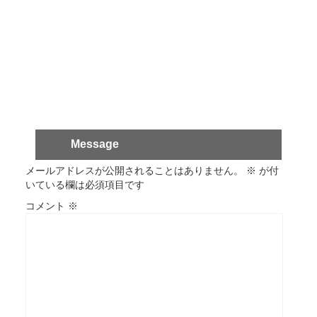
Message
メールアドレスが公開されることはありません。
※
が付
いている欄は必須項目です
コメント
※