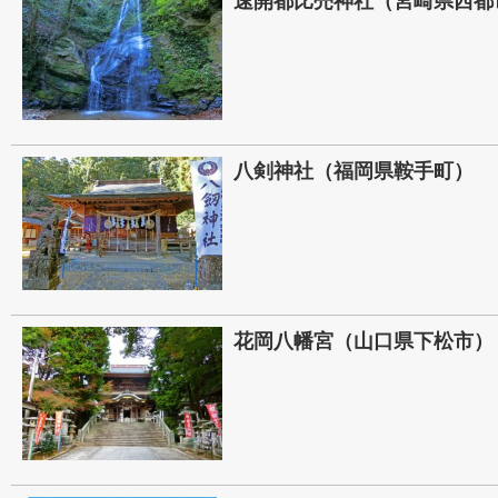
速開都比売神社（宮崎県西都
八剣神社（福岡県鞍手町）
花岡八幡宮（山口県下松市）