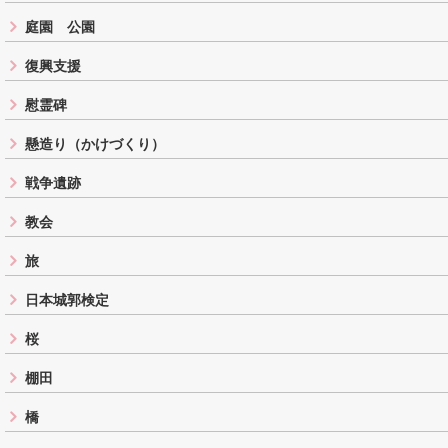
庭園 公園
復興支援
慰霊碑
懸造り（かけづくり）
戦争遺跡
教会
旅
日本城郭検定
桜
棚田
橋