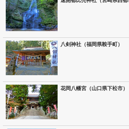
速開都比売神社（宮崎県西都
八剣神社（福岡県鞍手町）
花岡八幡宮（山口県下松市）