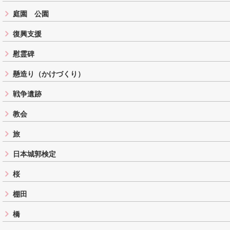
庭園 公園
復興支援
慰霊碑
懸造り（かけづくり）
戦争遺跡
教会
旅
日本城郭検定
桜
棚田
橋