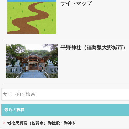
サイトマップ
平野神社（福岡県大野城市）
最近の投稿
老松天満宮（佐賀市）御社殿・御神木