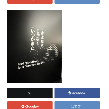
Facebook
Google+
はてブ