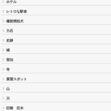
ホテル
レトロな駅舎
備前焼狛犬
力石
史跡
城
宿泊
寺
展望スポット
山
川
巨樹 巨木