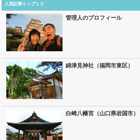
人気記事トップ１０
管理人のプロフィール
綿津見神社（福岡市東区）
白崎八幡宮（山口県岩国市）