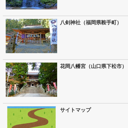
八剣神社（福岡県鞍手町）
花岡八幡宮（山口県下松市）
サイトマップ