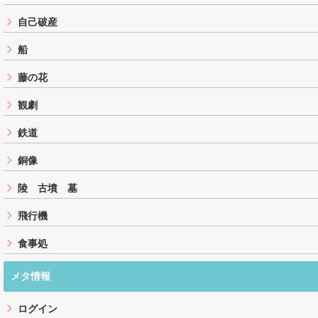
自己破産
船
藤の花
観劇
鉄道
銅像
陵 古墳 墓
飛行機
食事処
メタ情報
ログイン