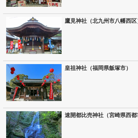
鷹見神社（北九州市八幡西区
皇祖神社（福岡県飯塚市）
速開都比売神社（宮崎県西都